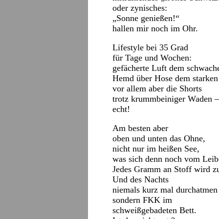
oder zynisches:
„Sonne genießen!“
hallen mir noch im Ohr.
Lifestyle bei 35 Grad
für Tage und Wochen:
gefächerte Luft dem schwach
Hemd über Hose dem starken 
vor allem aber die Shorts
trotz krummbeiniger Waden –
echt!
Am besten aber
oben und unten das Ohne,
nicht nur im heißen See,
was sich denn noch vom Leib
Jedes Gramm an Stoff wird zu
Und des Nachts
niemals kurz mal durchatmen
sondern FKK im
schweißgebadeten Bett.