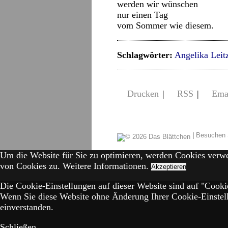
werden wir wünschen
nur einen Tag
vom Sommer wie diesem.
Schlagwörter:
Angelika Leit
Drucken
|
RSS
|
Ema
|
Besuchen 
Um die Website für Sie zu optimieren, werden Cookies verw
von Cookies zu.
Weitere Informationen.
Akzeptieren
Die Cookie-Einstellungen auf dieser Website sind auf "Cookie
Wenn Sie diese Website ohne Änderung Ihrer Cookie-Einstell
einverstanden.
Schließen