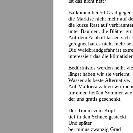
Ist das nicht nett?
Balkonien bei 50 Grad gegen
die Markise nicht mehr auf d
die kurze Rast auf verbrannt
unter Bäumen, die Blätter grü
Auf dem Asphalt lassen sich 
geregnet hat es nicht mehr se
Die Waldbrandgefahr ist extr
interessiert das die klimatis
Bedürfnislos werden heißt viel
längst haben wir sie verlernt.
Wasser als beste Alternative.
Auf Mallorca zahlen wir meh
für einen heißen Sommer wie 
der uns gratis geschenkt.
Der Traum vom Kopf
tief in den Schnee gesteckt.
Und später
bei minus zwanzig Grad