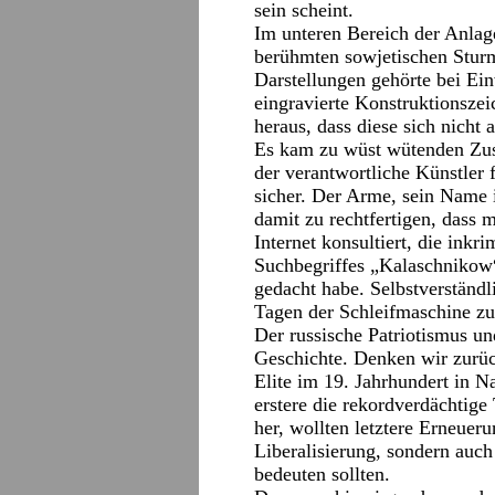
sein scheint.
Im unteren Bereich der Anlage
berühmten sowjetischen Sturm
Darstellungen gehörte bei E
eingravierte Konstruktionszei
heraus, dass diese sich nicht
Es kam zu wüst wütenden Zus
der verantwortliche Künstler f
sicher. Der Arme, sein Name 
damit zu rechtfertigen, dass
Internet konsultiert, die ink
Suchbegriffes „Kalaschnikow“
gedacht habe. Selbstverständl
Tagen der Schleifmaschine z
Der russische Patriotismus un
Geschichte. Denken wir zurück
Elite im 19. Jahrhundert in N
erstere die rekordverdächtige 
her, wollten letztere Erneueru
Liberalisierung, sondern auc
bedeuten sollten.