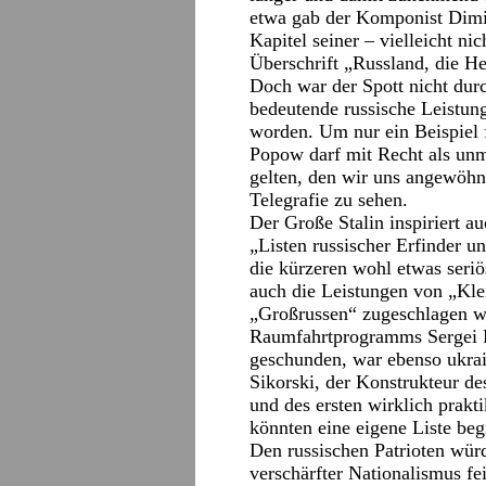
etwa gab der Komponist Dimit
Kapitel seiner – vielleicht ni
Überschrift „Russland, die He
Doch war der Spott nicht dur
bedeutende russische Leistun
worden. Um nur ein Beispiel 
Popow darf mit Recht als unm
gelten, den wir uns angewöhnt
Telegrafie zu sehen.
Der Große Stalin inspiriert au
„Listen russischer Erfinder u
die kürzeren wohl etwas seriös
auch die Leistungen von „Kle
„Großrussen“ zugeschlagen w
Raumfahrtprogramms Sergei P
geschunden, war ebenso ukrai
Sikorski, der Konstrukteur de
und des ersten wirklich prakt
könnten eine eigene Liste be
Den russischen Patrioten würd
verschärfter Nationalismus fei