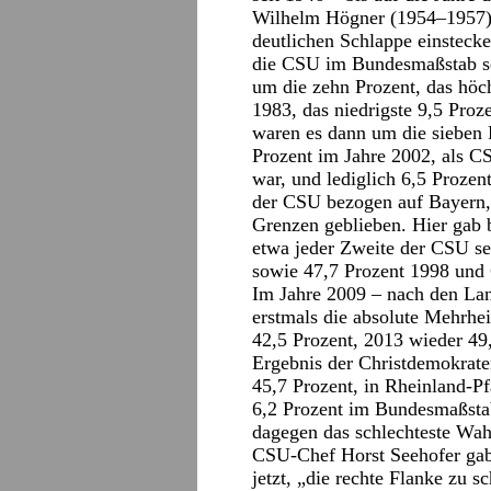
Wilhelm Högner (1954–1957) –
deutlichen Schlappe einsteck
die CSU im Bundesmaßstab sei
um die zehn Prozent, das höc
1983, das niedrigste 9,5 Pro
waren es dann um die sieben 
Prozent im Jahre 2002, als 
war, und lediglich 6,5 Prozen
der CSU bezogen auf Bayern, 
Grenzen geblieben. Hier gab 
etwa jeder Zweite der CSU s
sowie 47,7 Prozent 1998 und 
Im Jahre 2009 – nach den La
erstmals die absolute Mehrhei
42,5 Prozent, 2013 wieder 49
Ergebnis der Christdemokrat
45,7 Prozent, in Rheinland-Pf
6,2 Prozent im Bundesmaßsta
dagegen das schlechteste Wah
CSU-Chef Horst Seehofer gab 
jetzt, „die rechte Flanke zu 