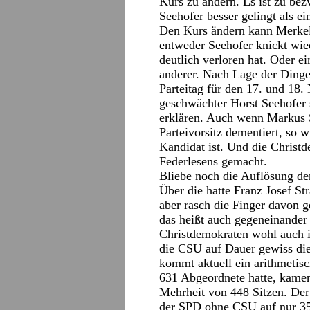
Kurs zu ändern. Es ist zu be
Seehofer besser gelingt als e
Den Kurs ändern kann Merkel n
entweder Seehofer knickt wie
deutlich verloren hat. Oder e
anderer. Nach Lage der Dinge
Parteitag für den 17. und 18.
geschwächter Horst Seehofer s
erklären. Auch wenn Markus 
Parteivorsitz dementiert, so w
Kandidat ist. Und die Christd
Federlesens gemacht.
Bliebe noch die Auflösung d
Über die hatte Franz Josef St
aber rasch die Finger davon g
das heißt auch gegeneinander
Christdemokraten wohl auch 
die CSU auf Dauer gewiss die
kommt aktuell ein arithmetis
631 Abgeordnete hatte, kame
Mehrheit von 448 Sitzen. De
der SPD ohne CSU auf nur 35