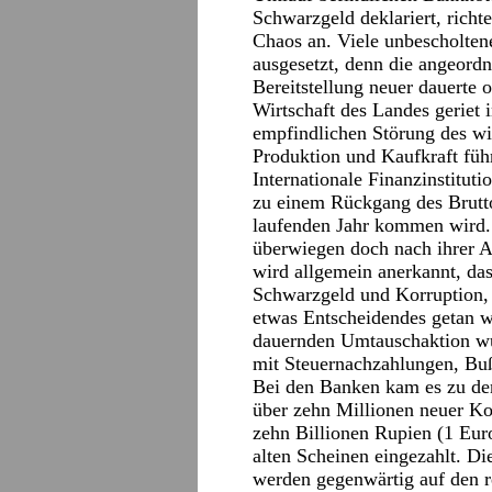
Schwarzgeld deklariert, richte
Chaos an. Viele unbescholten
ausgesetzt, denn die angeordn
Bereitstellung neuer dauerte 
Wirtschaft des Landes geriet i
empfindlichen Störung des wir
Produktion und Kaufkraft führ
Internationale Finanzinstituti
zu einem Rückgang des Brutt
laufenden Jahr kommen wird.
überwiegen doch nach ihrer An
wird allgemein anerkannt, das
Schwarzgeld und Korruption, d
etwas Entscheidendes getan 
dauernden Umtauschaktion wu
mit Steuernachzahlungen, Buß
Bei den Banken kam es zu de
über zehn Millionen neuer Ko
zehn Billionen Rupien (1 Eur
alten Scheinen eingezahlt. D
werden gegenwärtig auf den 