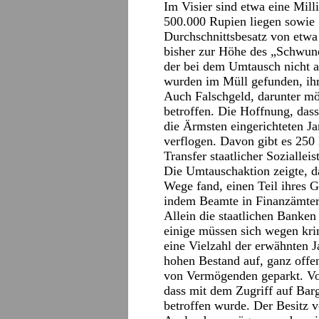
Im Visier sind etwa eine Mill
500.000 Rupien liegen sowie
Durchschnittsbesatz von etwa
bisher zur Höhe des „Schwund
der bei dem Umtausch nicht a
wurden im Müll gefunden, ihre
Auch Falschgeld, darunter mö
betroffen. Die Hoffnung, dass 
die Ärmsten eingerichteten Ja
verflogen. Davon gibt es 250 
Transfer staatlicher Soziallei
Die Umtauschaktion zeigte, da
Wege fand, einen Teil ihres 
indem Beamte in Finanzämter
Allein die staatlichen Banke
einige müssen sich wegen kri
eine Vielzahl der erwähnten 
hohen Bestand auf, ganz offe
von Vermögenden geparkt. Vo
dass mit dem Zugriff auf Bar
betroffen wurde. Der Besitz 