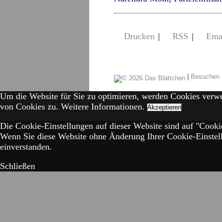
Drucken
|
RSS
|
Ema
|
Besuchen 
Um die Website für Sie zu optimieren, werden Cookies verw
von Cookies zu.
Weitere Informationen.
Akzeptieren
Die Cookie-Einstellungen auf dieser Website sind auf "Cookie
Wenn Sie diese Website ohne Änderung Ihrer Cookie-Einstell
einverstanden.
Schließen