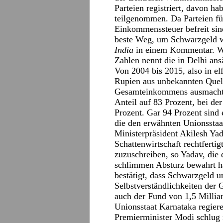
Parteien registriert, davon h
teilgenommen. Da Parteien f
Einkommenssteuer befreit sind,
beste Weg, um Schwarzgeld w
India
in einem Kommentar. We
Zahlen nennt die in Delhi an
Von 2004 bis 2015, also in elf
Rupien aus unbekannten Quell
Gesamteinkommens ausmachte. 
Anteil auf 83 Prozent, bei de
Prozent. Gar 94 Prozent sind 
die den erwähnten Unionsstaat
Ministerpräsident Akilesh Yad
Schattenwirtschaft rechtfertig
zuzuschreiben, so Yadav, die
schlimmen Absturz bewahrt h
bestätigt, dass Schwarzgeld u
Selbstverständlichkeiten der 
auch der Fund von 1,5 Millia
Unionsstaat Karnataka regier
Premierminister Modi schlug n