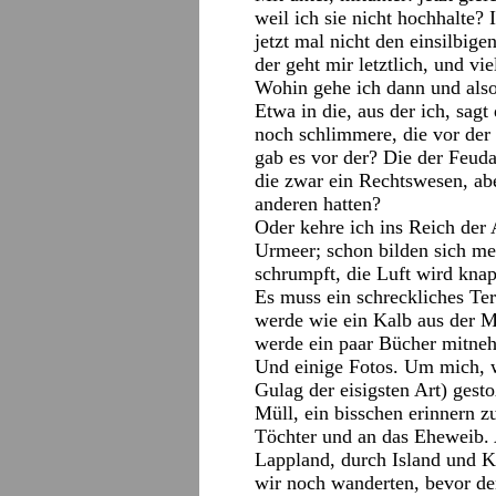
weil ich sie nicht hochhalte?
jetzt mal nicht den einsilbi
der geht mir letztlich, und vi
Wohin gehe ich dann und also
Etwa in die, aus der ich, sag
noch schlimmere, die vor der 
gab es vor der? Die der Feud
die zwar ein Rechtswesen, abe
anderen hatten?
Oder kehre ich ins Reich der
Urmeer; schon bilden sich 
schrumpft, die Luft wird knap
Es muss ein schreckliches Ter
werde wie ein Kalb aus der M
werde ein paar Bücher mitnehme
Und einige Fotos. Um mich, w
Gulag der eisigsten Art) gest
Müll, ein bisschen erinnern
Töchter und an das Eheweib.
Lappland, durch Island und 
wir noch wanderten, bevor der