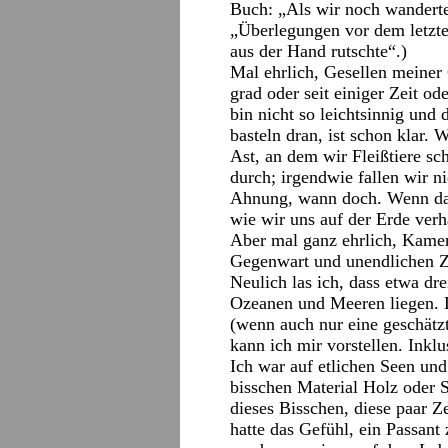
Buch: „Als wir noch wanderten
„Überlegungen vor dem letzt
aus der Hand rutschte“.)
Mal ehrlich, Gesellen meine
grad oder seit einiger Zeit o
bin nicht so leichtsinnig und 
basteln dran, ist schon klar.
Ast, an dem wir Fleißtiere sc
durch; irgendwie fallen wir 
Ahnung, wann doch. Wenn dan
wie wir uns auf der Erde ver
Aber mal ganz ehrlich, Kame
Gegenwart und unendlichen Z
Neulich las ich, dass etwa dr
Ozeanen und Meeren liegen. Da
(wenn auch nur eine geschätz
kann ich mir vorstellen. Inkl
Ich war auf etlichen Seen und
bisschen Material Holz oder 
dieses Bisschen, diese paar 
hatte das Gefühl, ein Passant 