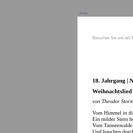
Anzeige
Besuchen Sie uns auf
18. Jahrgang | 
Weihnachtslied
von Theodor Stor
Vom Himmel in die
Ein milder Stern h
Vom Tannenwalde 
Und hauchen durch