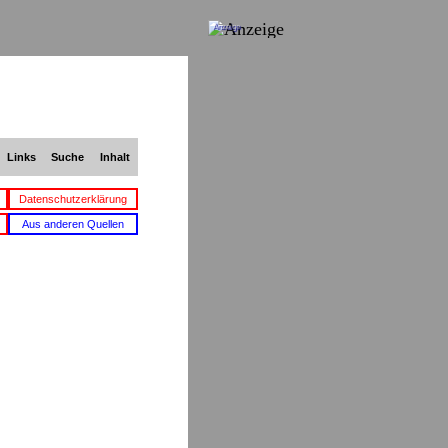
Anzeige
Links
Suche
Inhalt
Datenschutzerklärung
Aus anderen Quellen