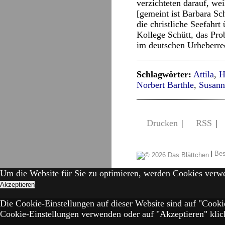
verzichteten darauf, we
[gemeint ist Barbara Sch
die christliche Seefahr
Kollege Schütt, das Pro
im deutschen Urheberrec
Schlagwörter:
Attila
,
H
Norbert Barthle
,
Susann
Drucken
|
RSS
|
|
Bes
Um die Website für Sie zu optimieren, werden Cookies verw
Akzeptieren
Die Cookie-Einstellungen auf dieser Website sind auf "Cooki
Cookie-Einstellungen verwenden oder auf "Akzeptieren" klick