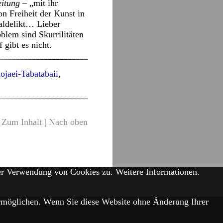
eitung
– „mit ihr
on Freiheit der Kunst in
naldelikt… Lieber
blem sind Skurrilitäten
gibt es nicht.
jaei-Tabatabaii
,
Zum Inhalt
|
Nach oben
der Verwendung von Cookies zu.
Weitere Informationen.
 ermöglichen. Wenn Sie diese Website ohne Änderung Ihrer