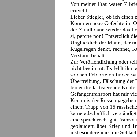
Von meiner Frau waren 7 Brie
erreicht.
Lieber Stiegler, ob ich einen 
Kommen neue Gefechte im Ost
der Zufall dann wieder das Le
si, perche non! Entsetzlich d
Unglücklich der Mann, der mi
Kugelregen denkt, rechnet, Ku
Verstand behält.
Zur Veröffentlichung oder tei
nicht bestimmt. Es fehlt ihm 
solchen Feldbriefen finden wil
Übertreibung, Fälschung der T
leider die kritisierende Kühle
Gefangentransport hat mir vi
Kenntnis der Russen gegeben.
einem Trupp von 15 russische
kameradschaftlich verständigt
eine sprach recht gut Französ
geplaudert, über Krieg und Tr
insbesondere über die Schlach