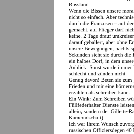
Russland.
Wenn die Bissen unsere morali
nicht so einfach. Aber technis
durch die Franzosen – auf d
gemacht, auf Flieger darf ni
keine. 2 Tage drauf umkreisen
darauf geballert, aber ohne E
unsere Bewegungen, nachts sp
Sekunden sieht sie durch die
ein halbes Dorf, in dem unse
Anblick! Sonst wurde immer b
schlecht und zünden nicht.
Genug davon! Beten sie zum g
Frieden und mir eine hörnerne
erzählen als schreiben kann.
Ein Wink: Zum Schreiben würd
Füllfederhalter Dienste leiste
allein, sondern der Gillette-
Kameradschaft).
Ich war Ihrem Wunsch zuvor
russischen Offiziersdegen 40