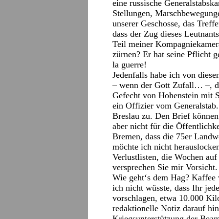
eine russische Generalstabska
Stellungen, Marschbewegunge
unserer Geschosse, das Treffen
dass der Zug dieses Leutnants
Teil meiner Kompagniekamerad
zürnen? Er hat seine Pflicht 
la guerre!
Jedenfalls habe ich von diese
– wenn der Gott Zufall… –, d
Gefecht von Hohenstein mit 
ein Offizier vom Generalstab
Breslau zu. Den Brief können
aber nicht für die Öffentlichk
Bremen, dass die 75er Landwe
möchte ich nicht herauslocken
Verlustlisten, die Wochen auf 
versprechen Sie mir Vorsicht.
Wie geht‘s dem Hag? Kaffee 
ich nicht wüsste, dass Ihr je
vorschlagen, etwa 10.000 Kil
redaktionelle Notiz darauf hi
Kriegsunterstützung der Beam