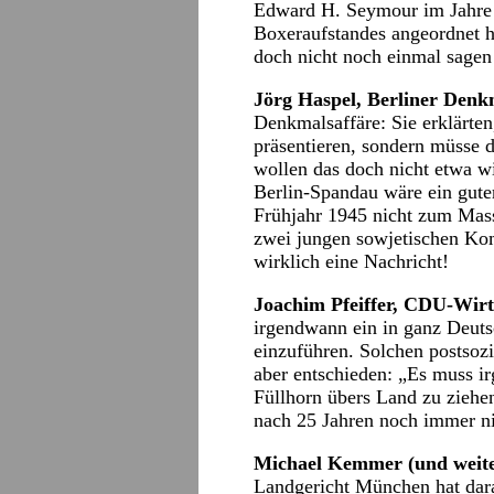
Edward H. Seymour im Jahre 
Boxeraufstandes angeordnet h
doch nicht noch einmal sagen
Jörg Haspel, Berliner Denk
Denkmalsaffäre: Sie erklärte
präsentieren, sondern müsse 
wollen das doch nicht etwa wi
Berlin-Spandau wäre ein gute
Frühjahr 1945 nicht zum Mas
zwei jungen sowjetischen Ko
wirklich eine Nachricht!
Joachim Pfeiffer, CDU-Wirt
irgendwann ein in ganz Deuts
einzuführen. Solchen postsozi
aber entschieden: „Es muss i
Füllhorn übers Land zu ziehe
nach 25 Jahren noch immer nic
Michael Kemmer (und weite
Landgericht München hat dara