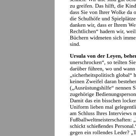
zu greifen. Das hilft, die Kin
dass Sie von Ihrer Wolke da 
die Schulhöfe und Spielplät
danken wir, dass er Ihrem Wer
Rechtlichen“ hadern wir, weil
Büchern widmeten sich immer
sind.
Ursula von der Leyen, behe
unerschrocken“, so teilten Si
darüber führen, wo und wann 
„sicherheitspolitisch global“ 
keinen Zweifel daran bestehe
(„Ausrüstungshilfe“ nennen S
zugehörige Bedienungspersona
Damit das ein bisschen locke
Uniform lieben mal gelegentli
am Schluss Ihres Interviews
Fußballweltmeisterschaften: 
schickt schießendes Personal.
gegen ein rollendes Leder? „