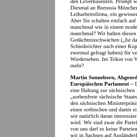
den Leverkusenern. Prompt wu
Diesmal an Borussia Möncheng
Leiharbeitsfirma, ein gewisse
Aber Sie schalten einfach auf
manchmal wie in einem mode
manchmal? Wir halten diesen 
Gedächtnisschwächen („Ist das
Schiedsrichter nach einer Ko
zweimal gefragt haben) für ve
Wiedersehen. Im Trikot von 
mehr?
Martin Sonneborn, Abgeord
Europäischen Parlament –
eine Haltung zur sächsischen
„sorbenfreie sächsische Staats
den sächsischen Ministerpräsi
einen sorbischen und damit e
wir natürlich daran interessier
wird. Wir sind zwar die Partei
von uns darf es keine Parteie
wir in Sachsen auf Ausländer