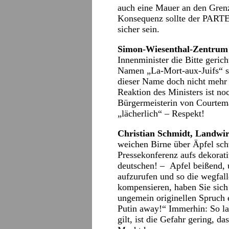
auch eine Mauer an den Grenz
Konsequenz sollte der PARTE
sicher sein.
Simon-Wiesenthal-Zentrum
Innenminister die Bitte geri
Namen „La-Mort-aux-Juifs“ s
dieser Name doch nicht mehr 
Reaktion des Ministers ist noc
Bürgermeisterin von Courtema
„lächerlich“ – Respekt!
Christian Schmidt, Landwir
weichen Birne über Äpfel sch
Pressekonferenz aufs dekorati
deutschen! – Apfel beißend,
aufzurufen und so die wegfal
kompensieren, haben Sie sich
ungemein originellen Spruch e
Putin away!“ Immerhin: So lan
gilt, ist die Gefahr gering, d