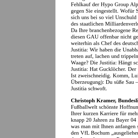
Fehlkauf der Hypo Group Alpe
gegen Sie eingestellt. Wofür 
sich uns bei so viel Unschuld
des staatlichen Milliardenverl
Da Ihre branchenbezogene Re
diesen GAU offenbar nicht gel
weiterhin als Chef des deuts
Justitia: Wir haben die Unabh
treten auf, lachen und trippe
Waage? Die Justitia: Hängt s
Justitia: Hat Gucklöcher. Der
Ist zweischneidig. Komm, Lui
Überzeugung): Du süße Sau –!
Justitia schwoft.
Christoph Kramer, Bundesli
Fußballwelt schönste Hoffnun
Ihrer kurzen Karriere für me
knapp 20 Jahren zu Bayer 04 
was man mit Ihnen anfangen s
den VfL Bochum „ausgeliehen“