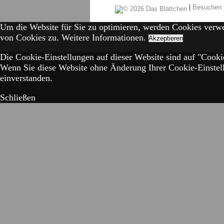
|
Besuchen 
Um die Website für Sie zu optimieren, werden Cookies verw
von Cookies zu.
Weitere Informationen.
Akzeptieren
Die Cookie-Einstellungen auf dieser Website sind auf "Cookie
Wenn Sie diese Website ohne Änderung Ihrer Cookie-Einstell
einverstanden.
Schließen