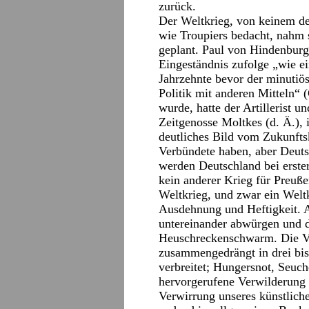
zurück.
Der Weltkrieg, von keinem der
wie Troupiers bedacht, nahm s
geplant. Paul von Hindenburg
Eingeständnis zufolge „wie e
Jahrzehnte bevor der minutiös
Politik mit anderen Mitteln“ 
wurde, hatte der Artillerist u
Zeitgenosse Moltkes (d. Ä.), i
deutliches Bild vom Zukunfts
Verbündete haben, aber Deuts
werden Deutschland bei erster
kein anderer Krieg für Preuß
Weltkrieg, und zwar ein Weltk
Ausdehnung und Heftigkeit. A
untereinander abwürgen und d
Heuschreckenschwarm. Die Ve
zusammengedrängt in drei bis
verbreitet; Hungersnot, Seuch
hervorgerufene Verwilderung 
Verwirrung unseres künstliche