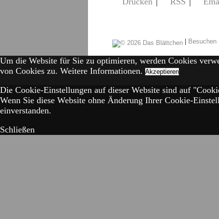
Drucken
|
RSS
|
Ema
|
Besuchen 
Um die Website für Sie zu optimieren, werden Cookies verw
von Cookies zu.
Weitere Informationen.
Akzeptieren
Die Cookie-Einstellungen auf dieser Website sind auf "Cookie
Wenn Sie diese Website ohne Änderung Ihrer Cookie-Einstell
einverstanden.
Schließen