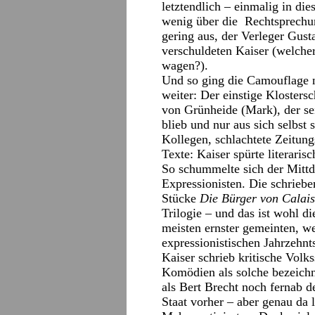
letztendlich – einmalig in di
wenig über die Rechtsprechung
gering aus, der Verleger Gus
verschuldeten Kaiser (welcher
wagen?).
Und so ging die Camouflage 
weiter: Der einstige Klosters
von Grünheide (Mark), der s
blieb und nur aus sich selbst s
Kollegen, schlachtete Zeitung
Texte: Kaiser spürte literari
So schummelte sich der Mittdr
Expressionisten. Die schriebe
Stücke
Die Bürger von Calais
Trilogie – und das ist wohl di
meisten ernster gemeinten, w
expressionistischen Jahrzehnt
Kaiser schrieb kritische Vol
Komödien als solche bezeichn
als Bert Brecht noch fernab d
Staat vorher – aber genau da 