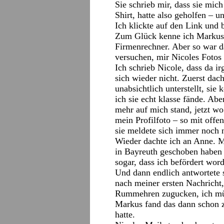
Sie schrieb mir, dass sie mich
Shirt, hatte also geholfen – u
Ich klickte auf den Link und
Zum Glück kenne ich Markus 
Firmenrechner. Aber so war d
versuchen, mir Nicoles Fotos
Ich schrieb Nicole, dass da i
sich wieder nicht. Zuerst dach
unabsichtlich unterstellt, sie
ich sie echt klasse fände. Ab
mehr auf mich stand, jetzt wo
mein Profilfoto – so mit offe
sie meldete sich immer noch n
Wieder dachte ich an Anne. M
in Bayreuth geschoben haben k
sogar, dass ich befördert wor
Und dann endlich antwortete 
nach meiner ersten Nachricht,
Rummehren zugucken, ich müs
Markus fand das dann schon 
hatte.