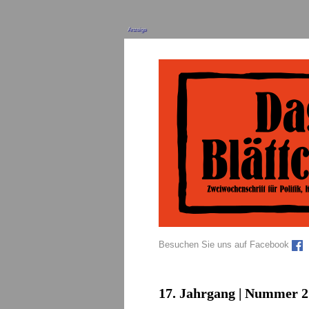
Anzeige
Besuchen Sie uns auf Facebook
17. Jahrgang | Nummer 2 