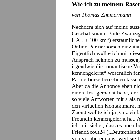
Wie ich zu meinem Ras
von Thomas Zimmermann
Nachdem sich auf meine aussa
Geschäftsmann Ende Zwanzig 
HAL + 100 km“) erstaunlicher
Online-Partnerbörsen einzuta
Eigentlich wollte ich mir die
Anspruch nehmen zu müssen, 
irgendwie die romantische Vor
kennengelernt“ wesentlich fam
Partnerbörse berechnen lassen
Aber da die Annonce eben nic
einen Test gemacht habe, der b
so viele Antworten mit a als 
den virtuellen Kontaktmarkt h
Zuerst wollte ich ja ganz ein
Freundin kennengelernt hat. A
ich mir sicher, dass es noch 
FriendScout24 („Deutschlands 
von vornherein aus, weil sie