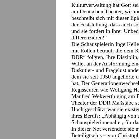
Kulturverwaltung hat Gott sei
am Deutschen Theater, wir mü
beschreibt sich mit dieser Epi
der Feststellung, dass auch 
und sie fordert in ihrer Unbedi
differenzieren!“
Die Schauspielerin Inge Keller
mit Rollen betraut, die dem K
DDR“ folgten. Ihre Disziplin
Wille, an der Ausformung einer
Diskutier- und Fragelust ander
dem sie seit 1950 angehörte u
hat. Der Generationenwechsel 
Regisseuren wie Wolfgang He
Manfred Wekwerth ging am Deu
Theater der DDR Maßstäbe set
Hoch geschätzt war sie existen
ihres Berufs: „Abhängig von 
Schauspielerinnenalter, für da
In dieser Not versendete sie m
Beteiligtseins – von Christo