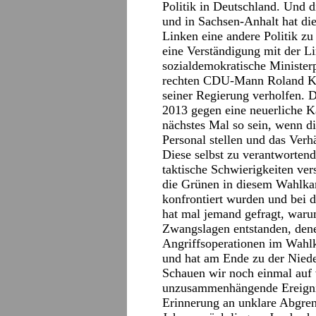
Politik in Deutschland. Und 
und in Sachsen-Anhalt hat die
Linken eine andere Politik zu
eine Verständigung mit der Li
sozialdemokratische Minister
rechten CDU-Mann Roland Ko
seiner Regierung verholfen. 
2013 gegen eine neuerliche K
nächstes Mal so sein, wenn d
Personal stellen und das Verhä
Diese selbst zu verantworten
taktische Schwierigkeiten ver
die Grünen in diesem Wahlkam
konfrontiert wurden und bei d
hat mal jemand gefragt, war
Zwangslagen entstanden, dene
Angriffsoperationen im Wahl
und hat am Ende zu der Niede
Schauen wir noch einmal auf 
unzusammenhängende Ereignis
Erinnerung an unklare Abgren