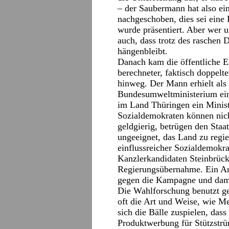
– der Saubermann hat also ei
nachgeschoben, dies sei eine
wurde präsentiert. Aber wer u
auch, dass trotz des raschen 
hängenbleibt.
Danach kam die öffentliche En
berechneter, faktisch doppelt
hinweg. Der Mann erhielt als 
Bundesumweltministerium ein 
im Land Thüringen ein Minist
Sozialdemokraten können nich
geldgierig, betrügen den Staat
ungeeignet, das Land zu regie
einflussreicher Sozialdemokr
Kanzlerkandidaten Steinbrück,
Regierungsübernahme. Ein An
gegen die Kampagne und dam
Die Wahlforschung benutzt ge
oft die Art und Weise, wie M
sich die Bälle zuspielen, d
Produktwerbung für Stützstrü