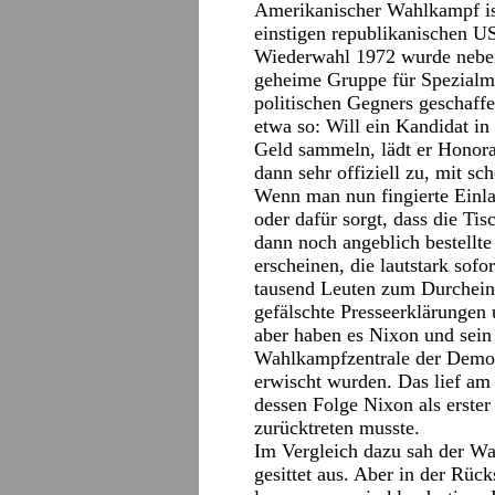
Amerikanischer Wahlkampf is
einstigen republikanischen U
Wiederwahl 1972 wurde neben
geheime Gruppe für Spezialm
politischen Gegners geschaffe
etwa so: Will ein Kandidat in
Geld sammeln, lädt er Honora
dann sehr offiziell zu, mit s
Wenn man nun fingierte Einla
oder dafür sorgt, dass die Ti
dann noch angeblich bestellte
erscheinen, die lautstark sofo
tausend Leuten zum Durchein
gefälschte Presseerklärungen
aber haben es Nixon und sein
Wahlkampfzentrale der Demok
erwischt wurden. Das lief am
dessen Folge Nixon als erster
zurücktreten musste.
Im Vergleich dazu sah der Wa
gesittet aus. Aber in der Rü