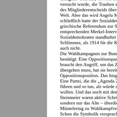
versucht wurde, die Trauben 
des Mitgliederentscheids über
Welt. Aber das wird Angela 
schließlich hatte der Sozial
griechische Referendum zur S
entsprechenden Merkel-Interv
Sozialdemokraten standhafter
Schlimmer, als 1914 für die 
auch nicht.
Die Wahlkampagnen zur Bund
bestätigt: Eine Oppositionspa
braucht den Angriff, um das Z
übergehen muss, hat sie bereit
Oppositionsposition. Das hi
Eine Partei, die die „Agenda
führen und so tun, als würde 
wollen. Und das noch mit de
Steinmeier waren aktive Schr
sondern nur das Alte – überd
Müntefering zu Wahlkampfvera
Schon die Symbolik versprach