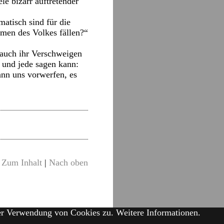
le bizarr auftretender
matisch sind für die
amen des Volkes fällen?“
 auch ihr Verschweigen
er und jede sagen kann:
ann uns vorwerfen, es
Zum Inhalt
|
Nach oben
der Verwendung von Cookies zu.
Weitere Informationen.