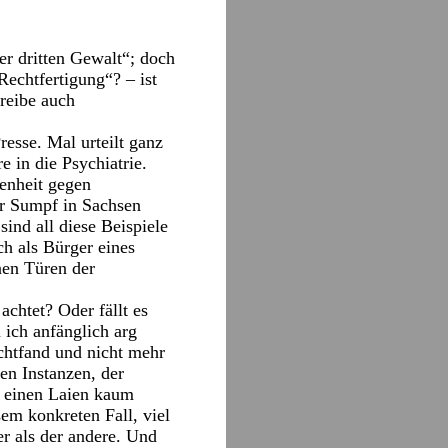
er dritten Gewalt“; doch
Rechtfertigung“? – ist
reibe auch
resse. Mal urteilt ganz
 in die Psychiatrie.
menheit gegen
er Sumpf in Sachsen
ind all diese Beispiele
ch als Bürger eines
nen Türen der
achtet? Oder fällt es
 ich anfänglich arg
echtfand und nicht mehr
en Instanzen, der
r einen Laien kaum
em konkreten Fall, viel
er als der andere. Und