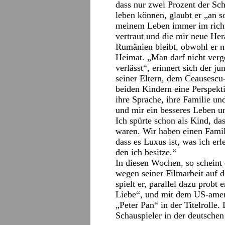
dass nur zwei Prozent der Sc
leben können, glaubt er „an s
meinem Leben immer im richt
vertraut und die mir neue He
Rumänien bleibt, obwohl er nu
Heimat. „Man darf nicht verg
verlässt“, erinnert sich der 
seiner Eltern, dem Ceausescu
beiden Kindern eine Perspekti
ihre Sprache, ihre Familie u
und mir ein besseres Leben u
Ich spürte schon als Kind, d
waren. Wir haben einen Famil
dass es Luxus ist, was ich erl
den ich besitze.“
In diesen Wochen, so scheint 
wegen seiner Filmarbeit auf 
spielt er, parallel dazu prob
Liebe“, und mit dem US-amer
„Peter Pan“ in der Titelrolle
Schauspieler in der deutschen