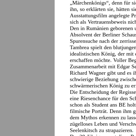
„Märchenkönigs“, denn für s
ihn, so erklärten sie, hätten
Ausstattungsfilm angelegte P
sich als Vertrauensbeweis ni
Den in Rumänien geborenen 
Absolvent der Berliner Schau
Spurensuche nach der zerrisse
Tambrea spielt den blutjunge
idealistischen König, der mit
erschaffen möchte. Voller Beg
Zusammenarbeit mit Edgar Sel
Richard Wagner gibt und es i
schwierige Beziehung zwisc
schwärmerischen König zu er
Die Entscheidung der Regisse
eine Riesenchance für den Sc
schon als Student ans BE holte
filmische Porträt. Denn ihm 
dem Mythos erkennen zu lasse
zügelloses Leben und Versch
Seelenkitsch zu strapazieren.