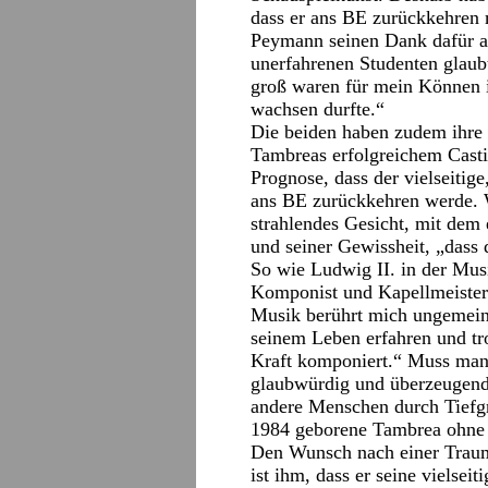
dass er ans BE zurückkehren 
Peymann seinen Dank dafür ab
unerfahrenen Studenten glaubte
groß waren für mein Können in
wachsen durfte.“
Die beiden haben zudem ihre 
Tambreas erfolgreichem Cast
Prognose, dass der vielseitig
ans BE zurückkehren werde. W
strahlendes Gesicht, mit dem 
und seiner Gewissheit, „dass d
So wie Ludwig II. in der Mus
Komponist und Kapellmeister
Musik berührt mich ungemein,
seinem Leben erfahren und t
Kraft komponiert.“ Muss man 
glaubwürdig und überzeugend
andere Menschen durch Tiefgr
1984 geborene Tambrea ohne 
Den Wunsch nach einer Traum
ist ihm, dass er seine vielsei