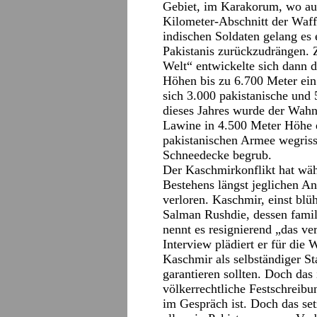
Gebiet, im Karakorum, wo au
Kilometer-Abschnitt der Waff
indischen Soldaten gelang es
Pakistanis zurückzudrängen. 
Welt“ entwickelte sich dann d
Höhen bis zu 6.700 Meter ein 
sich 3.000 pakistanische und 
dieses Jahres wurde der Wahn
Lawine in 4.500 Meter Höhe e
pakistanischen Armee wegriss
Schneedecke begrub.
Der Kaschmirkonflikt hat wäh
Bestehens längst jeglichen A
verloren. Kaschmir, einst bl
Salman Rushdie, dessen famil
nennt es resignierend „das ve
Interview plädiert er für die 
Kaschmir als selbständiger St
garantieren sollten. Doch das 
völkerrechtliche Festschreibun
im Gespräch ist. Doch das se