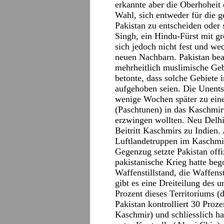
erkannte aber die Oberhoheit 
Wahl, sich entweder für die g
Pakistan zu entscheiden oder
Singh, ein Hindu-Fürst mit gr
sich jedoch nicht fest und we
neuen Nachbarn. Pakistan bea
mehrheitlich muslimische Geb
betonte, dass solche Gebiete
aufgehoben seien. Die Unents
wenige Wochen später zu ein
(Paschtunen) in das Kaschmirt
erzwingen wollten. Neu Delhi
Beitritt Kaschmirs zu Indien.
Luftlandetruppen im Kaschmir
Gegenzug setzte Pakistan offiz
pakistanische Krieg hatte be
Waffenstillstand, die Waffenst
gibt es eine Dreiteilung des u
Prozent dieses Territoriums 
Pakistan kontrolliert 30 Proze
Kaschmir) und schliesslich ha