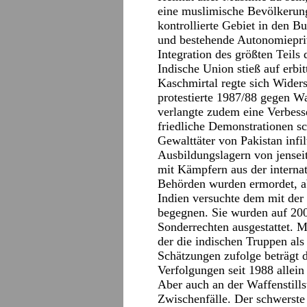
eine muslimische Bevölkerung
kontrollierte Gebiet in den
und bestehende Autonomiepriv
Integration des größten Teils
Indische Union stieß auf erbi
Kaschmirtal regte sich Wider
protestierte 1987/88 gegen Wa
verlangte zudem eine Verbess
friedliche Demonstrationen s
Gewalttäter von Pakistan infil
Ausbildungslagern von jensei
mit Kämpfern aus der internat
Behörden wurden ermordet, a
Indien versuchte dem mit der 
begegnen. Sie wurden auf 20
Sonderrechten ausgestattet. Mi
der die indischen Truppen al
Schätzungen zufolge beträgt 
Verfolgungen seit 1988 allein
Aber auch an der Waffenstills
Zwischenfälle. Der schwerste