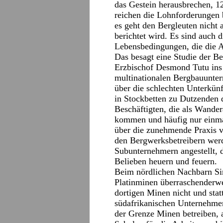
das Gestein herausbrechen, 1
reichen die Lohnforderungen 
es geht den Bergleuten nicht 
berichtet wird. Es sind auch 
Lebensbedingungen, die die Ar
Das besagt eine Studie der B
Erzbischof Desmond Tutu ins
multinationalen Bergbauunter
über die schlechten Unterkün
in Stockbetten zu Dutzenden 
Beschäftigten, die als Wander
kommen und häufig nur einmal
über die zunehmende Praxis vo
den Bergwerksbetreibern wer
Subunternehmern angestellt, d
Belieben heuern und feuern.
Beim nördlichen Nachbarn Sim
Platinminen überraschenderwei
dortigen Minen nicht und sta
südafrikanischen Unternehmen
der Grenze Minen betreiben,