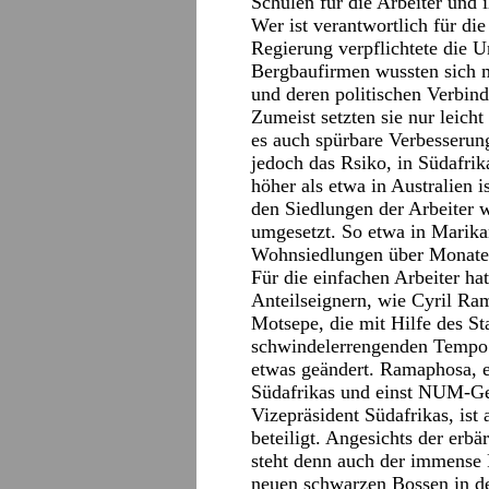
Schulen für die Arbeiter und 
Wer ist verantwortlich für d
Regierung verpflichtete die 
Bergbaufirmen wussten sich m
und deren politischen Verbin
Zumeist setzten sie nur leich
es auch spürbare Verbesserung
jedoch das Rsiko, in Südafri
höher als etwa in Australien 
den Siedlungen der Arbeiter 
umgesetzt. So etwa in Marika
Wohnsiedlungen über Monate 
Für die einfachen Arbeiter ha
Anteilseignern, wie Cyril Ra
Motsepe, die mit Hilfe des St
schwindelerrengenden Tempo 
etwas geändert. Ramaphosa, e
Südafrikas und einst NUM-Gen
Vizepräsident Südafrikas, ist
beteiligt. Angesichts der erb
steht denn auch der immense
neuen schwarzen Bossen in de