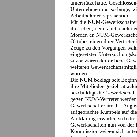
unterstützt hatte. Geschlosse
Unternehmen nur so lange, wi
Arbeitnehmer repräsentiert.
Für die NUM-Gewerkschafter 
ihr Leben, denn auch nach de
Morden an NUM-Gewerkschaft
Oktober einen ihrer Vertreter
Zeuge zu den Vorgängen währe
eingesetzten Untersuchungsk
zuvor waren der örtliche Gew
weiteren Gewerkschaftsmitglie
worden.
Die NUM beklagt seit Beginn
ihre Mitglieder gezielt attack
beschuldigt die Gewerkschaf
gegen NUM-Vertreter werden 
Gewerkschafter am 11. August
aufgebrachte Kumpels auf die
Aufklärung erwarten sich die 
Gewerkschaften nun von der 
Kommission zeigen sich unter