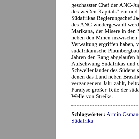
geschasster Chef der ANC-Jug
des weißen Kapitals“ ein und 
Südafrikas Regierungschef J
des ANC wiedergewählt werden
Marikana, der Misere in den 
neben den Minen inzwischen a
Verwaltung ergriffen haben, 
südafrikanische Platinbergba
Jahren den Rang abgelaufen ha
Aufschwung Südafrikas und d
Schwellenländer des Südens 
denen das Land neben Brasili
vergangenem Jahr zählt, beitr
Paralyse großer Teile der süd
Welle von Streiks.
Schlagwörter:
Armin Osman
Südafrika