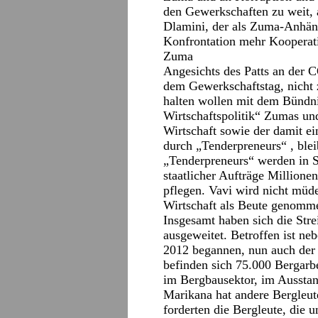
den Gewerkschaften zu weit
Dlamini, der als Zuma-Anhänge
Konfrontation mehr Kooperat
Zuma
Angesichts des Patts an der 
dem Gewerkschaftstag, nicht 
halten wollen mit dem Bündni
Wirtschaftspolitik“ Zumas u
Wirtschaft sowie der damit 
durch „Tenderpreneurs“ , blei
„Tenderpreneurs“ werden in Sü
staatlicher Aufträge Millione
pflegen. Vavi wird nicht müde
Wirtschaft als Beute genomme
Insgesamt haben sich die Stre
ausgeweitet. Betroffen ist ne
2012 begannen, nun auch der
befinden sich 75.000 Bergarbe
im Bergbausektor, im Ausstan
Marikana hat andere Bergleut
forderten die Bergleute, die 