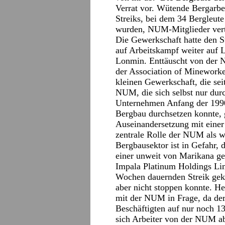
Verrat vor. Wütende Bergarbei
Streiks, bei dem 34 Bergleute
wurden, NUM-Mitglieder vertr
Die Gewerkschaft hatte den Str
auf Arbeitskampf weiter auf
Lonmin. Enttäuscht von der 
der Association of Minework
kleinen Gewerkschaft, die sei
NUM, die sich selbst nur du
Unternehmen Anfang der 1990
Bergbau durchsetzen konnte, 
Auseinandersetzung mit einer
zentrale Rolle der NUM als wi
Bergbausektor ist in Gefahr, 
einer unweit von Marikana g
Impala Platinum Holdings Lim
Wochen dauernden Streik gek
aber nicht stoppen konnte. He
mit der NUM in Frage, da dere
Beschäftigten auf nur noch 13
sich Arbeiter von der NUM ab