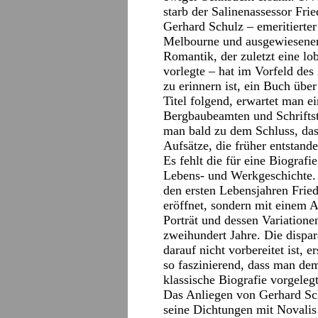
starb der Salinenassessor Fri
Gerhard Schulz – emeritierter
Melbourne und ausgewiesener 
Romantik, der zuletzt eine lo
vorlegte – hat im Vorfeld des
zu erinnern ist, ein Buch üb
Titel folgend, erwartet man ei
Bergbaubeamten und Schrifts
man bald zu dem Schluss, das
Aufsätze, die früher entstande
Es fehlt die für eine Biograf
Lebens- und Werkgeschichte. 
den ersten Lebensjahren Frie
eröffnet, sondern mit einem A
Porträt und dessen Variatione
zweihundert Jahre. Die dispa
darauf nicht vorbereitet ist,
so faszinierend, dass man de
klassische Biografie vorgeleg
Das Anliegen von Gerhard Sch
seine Dichtungen mit Novalis