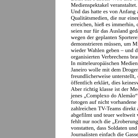
Medienspektakel veranstaltet.
Und das hatte es von Anfang a
Qualitätsmedien, die nur ein
erreichen, hieß es immerhin, 
seien nur für das Ausland ged
wegen der geplanten Sportere
demonstrieren müssen, um Mil
wieder Wahlen geben – und di
organisierten Verbrechens br
In mitteleuropäischen Medien 
Janeiro wolle mit dem Droge
freundlicherweise unterstellt
öffentlich erklärt, dies kein
Aber richtig klasse ist der 
jenes „Complexo do Alemão“: 
fotogen auf nicht vorhandene
zahlreichen TV-Teams direkt a
abgefilmt und teuer weltweit 
fehlt nur noch die „Eroberun
vonstatten, dass Soldaten und
Journalisten einfach die Gass