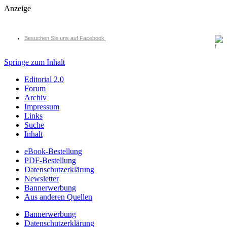
Anzeige
Besuchen Sie uns auf Facebook
Springe zum Inhalt
Editorial 2.0
Forum
Archiv
Impressum
Links
Suche
Inhalt
eBook-Bestellung
PDF-Bestellung
Datenschutzerklärung
Newsletter
Bannerwerbung
Aus anderen Quellen
Bannerwerbung
Datenschutzerklärung