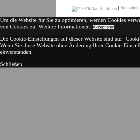
|
Besuchen 
Um die Website für Sie zu optimieren, werden Cookies verw
von Cookies zu.
Weitere Informationen.
Akzeptieren
Die Cookie-Einstellungen auf dieser Website sind auf "Cookie
Wenn Sie diese Website ohne Änderung Ihrer Cookie-Einstell
einverstanden.
Schließen