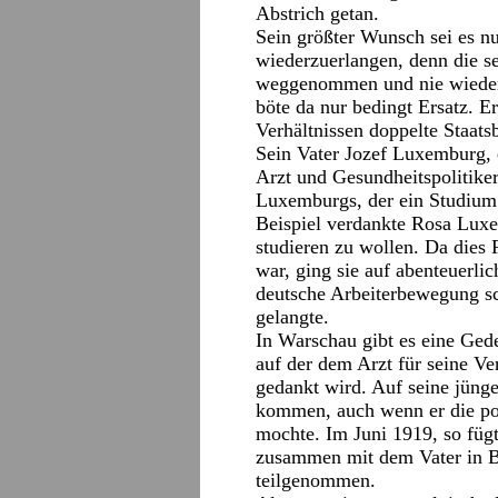
Abstrich getan.
Sein größter Wunsch sei es nu
wiederzuerlangen, denn die s
weggenommen und nie wieder 
böte da nur bedingt Ersatz. Er
Verhältnissen doppelte Staat
Sein Vater Jozef Luxemburg, 
Arzt und Gesundheitspolitiker,
Luxemburgs, der ein Studiu
Beispiel verdankte Rosa Lux
studieren zu wollen. Da dies 
war, ging sie auf abenteuerl
deutsche Arbeiterbewegung sc
gelangte.
In Warschau gibt es eine Ged
auf der dem Arzt für seine V
gedankt wird. Auf seine jünge
kommen, auch wenn er die pol
mochte. Im Juni 1919, so fügt
zusammen mit dem Vater in B
teilgenommen.