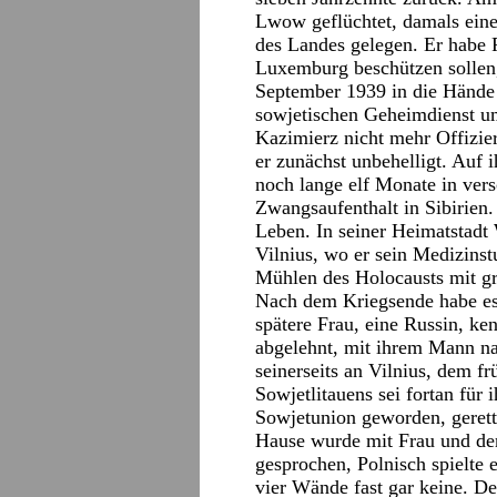
Lwow geflüchtet, damals eine
des Landes gelegen. Er habe 
Luxemburg beschützen sollen,
September 1939 in die Hände 
sowjetischen Geheimdienst u
Kazimierz nicht mehr Offizie
er zunächst unbehelligt. Auf 
noch lange elf Monate in ver
Zwangsaufenthalt in Sibirien
Leben. In seiner Heimatstadt
Vilnius, wo er sein Medizinst
Mühlen des Holocausts mit gr
Nach dem Kriegsende habe es 
spätere Frau, eine Russin, ke
abgelehnt, mit ihrem Mann na
seinerseits an Vilnius, dem fr
Sowjetlitauens sei fortan für
Sowjetunion geworden, gerett
Hause wurde mit Frau und de
gesprochen, Polnisch spielte 
vier Wände fast gar keine. D