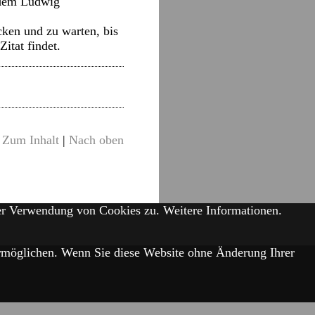
n dem Ludwig
cken und zu warten, bis
itat findet.
Zum Inhalt
|
Nach oben
der Verwendung von Cookies zu.
Weitere Informationen.
 ermöglichen. Wenn Sie diese Website ohne Änderung Ihrer