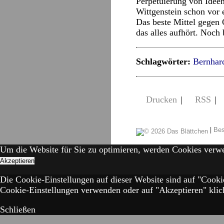
Perpetuierung von Idee
Wittgenstein schon vor 
Das beste Mittel gegen 
das alles aufhört. Noch
Schlagwörter:
Bernhar
Drucken
|
RSS
|
|
Bes
Um die Website für Sie zu optimieren, werden Cookies verw
Akzeptieren
Die Cookie-Einstellungen auf dieser Website sind auf "Cooki
Cookie-Einstellungen verwenden oder auf "Akzeptieren" klick
Schließen