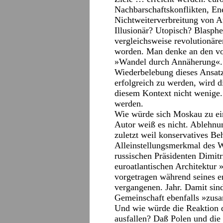
Nachbarschaftskonflikten, Ene
Nichtweiterverbreitung von 
Illusionär? Utopisch? Blasph
vergleichsweise revolutionä
worden. Man denke an den v
»Wandel durch Annäherung«. 
Wiederbelebung dieses Ansatz
erfolgreich zu werden, wird d
diesem Kontext nicht wenige.
werden.
Wie würde sich Moskau zu ein
Autor weiß es nicht. Ablehnun
zuletzt weil konservatives B
Alleinstellungsmerkmal des 
russischen Präsidenten Dimi
euroatlantischen Architektur
vorgetragen während seines er
vergangenen. Jahr. Damit sin
Gemeinschaft ebenfalls »zu
Und wie würde die Reaktion 
ausfallen? Daß Polen und die 