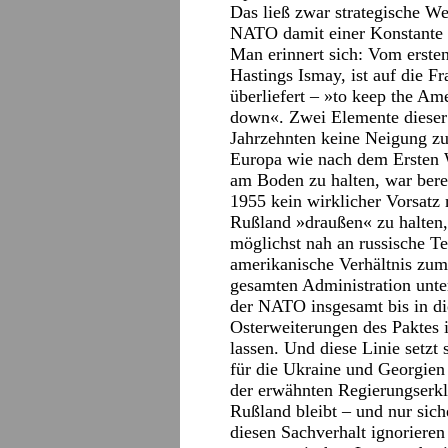
Das ließ zwar strategische We
NATO damit einer Konstante i
Man erinnert sich: Vom erst
Hastings Ismay, ist auf die F
überliefert – »to keep the Am
down«. Zwei Elemente dieser 
Jahrzehnten keine Neigung z
Europa wie nach dem Ersten W
am Boden zu halten, war ber
1955 kein wirklicher Vorsatz
Rußland »draußen« zu halten, i
möglichst nah an russische Te
amerikanische Verhältnis zu
gesamten Administration unte
der NATO insgesamt bis in di
Osterweiterungen des Paktes 
lassen. Und diese Linie setzt
für die Ukraine und Georgien
der erwähnten Regierungserkl
Rußland bleibt – und nur sich
diesen Sachverhalt ignorieren