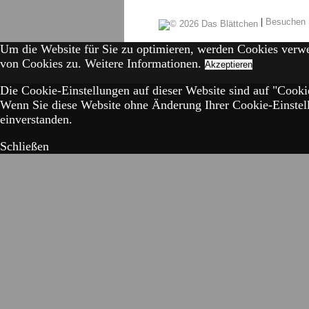
|
Besuchen 
Um die Website für Sie zu optimieren, werden Cookies verw
von Cookies zu.
Weitere Informationen.
Akzeptieren
Die Cookie-Einstellungen auf dieser Website sind auf "Cookie
Wenn Sie diese Website ohne Änderung Ihrer Cookie-Einstell
einverstanden.
Schließen