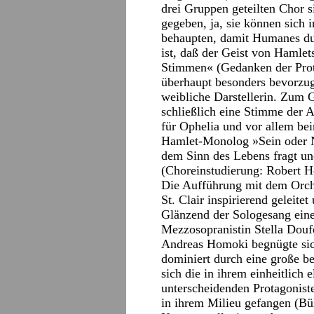
drei Gruppen geteilten Chor s
gegeben, ja, sie können sich
behaupten, damit Humanes du
ist, daß der Geist von Hamlet
Stimmen« (Gedanken der Prot
überhaupt besonders bevorzugt
weibliche Darstellerin. Zum 
schließlich eine Stimme der 
für Ophelia und vor allem be
Hamlet-Monolog »Sein oder Ni
dem Sinn des Lebens fragt un
(Choreinstudierung: Robert 
Die Aufführung mit dem Orch
St. Clair inspirierend geleite
Glänzend der Sologesang ein
Mezzosopranistin Stella Doufe
Andreas Homoki begnügte sic
dominiert durch eine große b
sich die in ihrem einheitlich
unterscheidenden Protagonist
in ihrem Milieu gefangen (B