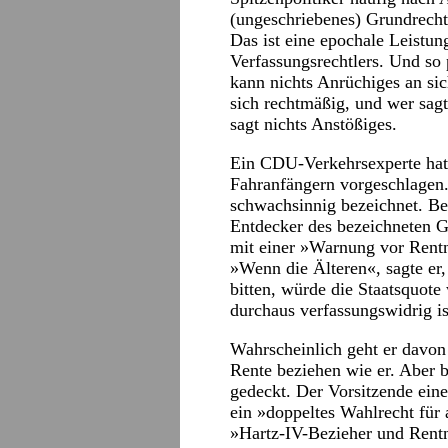
(ungeschriebenes) Grundrecht
Das ist eine epochale Leistun
Verfassungsrechtlers. Und so
kann nichts Anrüchiges an si
sich rechtmäßig, und wer sag
sagt nichts Anstößiges.
Ein CDU-Verkehrsexperte hat
Fahranfängern vorgeschlagen.
schwachsinnig bezeichnet. Be
Entdecker des bezeichneten 
mit einer »Warnung vor Rentn
»Wenn die Älteren«, sagte er
bitten, würde die Staatsquo
durchaus verfassungswidrig is
Wahrscheinlich geht er davon
Rente beziehen wie er. Aber b
gedeckt. Der Vorsitzende ei
ein »doppeltes Wahlrecht für a
»Hartz-IV-Bezieher und Rentne