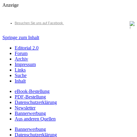
Anzeige
Besuchen Sie uns auf Facebook
Springe zum Inhalt
Editorial 2.0
Forum
Archiv
Impressum
Links
Suche
Inhalt
eBook-Bestellung
PDF-Bestellung
Datenschutzerklärung
Newsletter
Bannerwerbung
Aus anderen Quellen
Bannerwerbung
Datenschutzerklärung