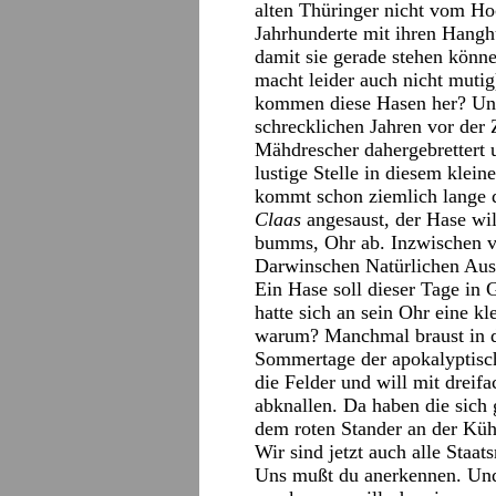
alten Thüringer nicht vom Hoc
Jahrhunderte mit ihren Hangh
damit sie gerade stehen könn
macht leider auch nicht muti
kommen diese Hasen her? Und 
schrecklichen Jahren vor de
Mähdrescher dahergebrettert u
lustige Stelle in diesem klein
kommt schon ziemlich lange 
Claas
angesaust, der Hase wil
bumms, Ohr ab. Inzwischen v
Darwinschen Natürlichen Aus
Ein Hase soll dieser Tage in 
hatte sich an sein Ohr eine k
warum? Manchmal braust in d
Sommertage der apokalyptisch
die Felder und will mit dreif
abknallen. Da haben die sich 
dem roten Stander an der Küh
Wir sind jetzt auch alle Staat
Uns mußt du anerkennen. Und