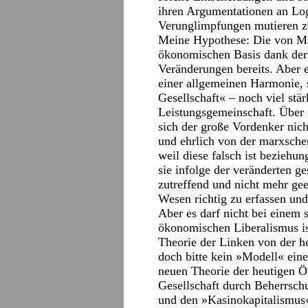
ihren Argumentationen an Log
Verunglimpfungen mutieren z
Meine Hypothese: Die von Marx
ökonomischen Basis dank der 
Veränderungen bereits. Aber e
einer allgemeinen Harmonie, 
Gesellschaft« – noch viel st
Leistungsgemeinschaft. Über 
sich der große Vordenker nicht
und ehrlich von der marxsche
weil diese falsch ist beziehun
sie infolge der veränderten ge
zutreffend und nicht mehr geei
Wesen richtig zu erfassen und
Aber es darf nicht bei einem
ökonomischen Liberalismus ist
Theorie der Linken von der h
doch bitte kein »Modell« eine
neuen Theorie der heutigen 
Gesellschaft durch Beherrsc
und den »Kasinokapitalismus«