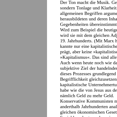
Der Ton macht die Musik. Geme
sondern Tonlage und Klarheit.
allgemeinen Begriffen argumen
herausbildeten und deren Inha
Gegebenheiten übereinstimmt
Wird zum Beispiel die heutige 
wird sie mit dem gleichen Adje
19. Jahrhunderts. (Mit Marx h
kannte nur eine kapitalistisch
prägt, aber keine »kapitalist
»Kapitalismus«. Das sind all
Auch wenn heute noch wie da
subjektive Ziel der handelnde
dieses Prozesses grundlegend 
Begrifflichkeit gleichzusetzen
kapitalistische Unternehmert
habe wie die von Jesus aus d
nämlich Geld zu mehr Geld.
Konservative Kommunisten me
anderthalb Jahrhunderten anal
gleichen ökonomischen Geset