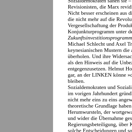
Sozialdemokraten sahen sie –
Revisionisten, die Marx revid
Nicht besser erscheinen aus d
die nicht mehr auf die Revolut
Vergesellschaftung der Produk
Konjunkturprogramm unter de
Zukunftsinvestitionsprogram
Michael Schlecht und Axel Tr
keynesianischen Mustern die 
überholen. Und ihre Widersac
als den Hinweis auf die Unbe
entgegenzusetzen. Helmut Ho
gar, an der LINKEN könne »da
bleiben.
Sozialdemokraten und Sozialis
im vorigen Jahrhundert gründ
nicht mehr eins zu eins ange
theoretische Grundlage haben 
Herumwursteln, der wortgewal
und wider die Übernahme gese
Regierungsbeteiligung, über 
solche Entscheidungen und so