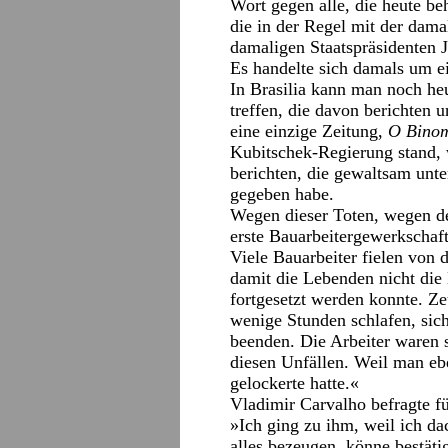
Wort gegen alle, die heute b
die in der Regel mit der dama
damaligen Staatspräsidenten 
Es handelte sich damals um ei
In Brasilia kann man noch heu
treffen, die davon berichten u
eine einzige Zeitung,
O Bino
Kubitschek-Regierung stand, 
berichten, die gewaltsam unte
gegeben habe.
Wegen dieser Toten, wegen de
erste Bauarbeitergewerkschaft
Viele Bauarbeiter fielen von 
damit die Lebenden nicht die
fortgesetzt werden konnte. Z
wenige Stunden schlafen, sich
beenden. Die Arbeiter waren s
diesen Unfällen. Weil man eb
gelockerte hatte.«
Vladimir Carvalho befragte 
»Ich ging zu ihm, weil ich da
alles bezeugen, könne bestäti