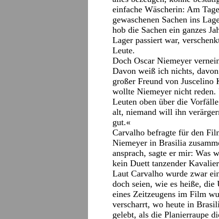
einfache Wäscherin: Am Tage 
gewaschenen Sachen ins Lager 
hob die Sachen ein ganzes Jah
Lager passiert war, verschenk
Leute.
Doch Oscar Niemeyer verneint
Davon weiß ich nichts, davon 
großer Freund von Juscelino 
wollte Niemeyer nicht reden. 
Leuten oben über die Vorfälle
alt, niemand will ihn verärger
gut.«
Carvalho befragte für den Fil
Niemeyer in Brasilia zusamme
ansprach, sagte er mir: Was w
kein Duett tanzender Kavalier
Laut Carvalho wurde zwar ein
doch seien, wie es heiße, die
eines Zeitzeugens im Film wu
verscharrt, wo heute in Brasil
gelebt, als die Planierraupe d