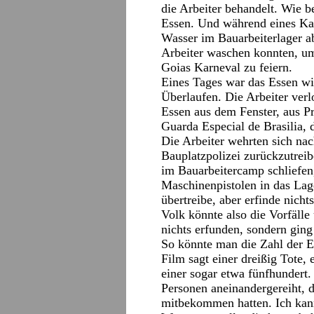
die Arbeiter behandelt. Wie b
Essen. Und während eines Kar
Wasser im Bauarbeiterlager ab
Arbeiter waschen konnten, um
Goias Karneval zu feiern.
Eines Tages war das Essen wi
Überlaufen. Die Arbeiter verl
Essen aus dem Fenster, aus Pr
Guarda Especial de Brasilia, d
Die Arbeiter wehrten sich nach
Bauplatzpolizei zurückzutreib
im Bauarbeitercamp schliefen,
Maschinenpistolen in das Lage
übertreibe, aber erfinde nicht
Volk könnte also die Vorfälle 
nichts erfunden, sondern ging
So könnte man die Zahl der 
Film sagt einer dreißig Tote, 
einer sogar etwa fünfhundert
Personen aneinandergereiht, d
mitbekommen hatten. Ich kann 