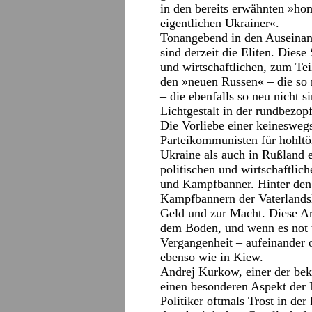
in den bereits erwähnten »hom
eigentlichen Ukrainer«.
Tonangebend in den Auseinan
sind derzeit die Eliten. Diese
und wirtschaftlichen, zum Tei
den »neuen Russen« – die so 
– die ebenfalls so neu nicht s
Lichtgestalt in der rundbezop
Die Vorliebe einer keinesweg
Parteikommunisten für hohltö
Ukraine als auch in Rußland e
politischen und wirtschaftlic
und Kampfbanner. Hinter den 
Kampfbannern der Vaterlandsl
Geld und zur Macht. Diese Ar
dem Boden, und wenn es not t
Vergangenheit – aufeinander 
ebenso wie in Kiew.
Andrej Kurkow, einer der beka
einen besonderen Aspekt der 
Politiker oftmals Trost in der