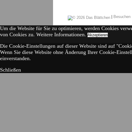
|
Besuchen 
Um die Website für Sie zu optimieren, werden Cookies verw
von Cookies zu.
Weitere Informationen.
Akzeptieren
Die Cookie-Einstellungen auf dieser Website sind auf "Cookie
Wenn Sie diese Website ohne Änderung Ihrer Cookie-Einstell
einverstanden.
Schließen