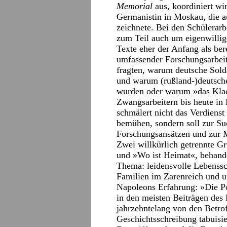
Memorial
aus, koordiniert wi
Germanistin in Moskau, die 
zeichnete. Bei den Schülerarb
zum Teil auch um eigenwillige
Texte eher der Anfang als ber
umfassender Forschungsarbeit
fragten, warum deutsche Sold
und warum (rußland-)deutsch
wurden oder warum »das Klac
Zwangsarbeitern bis heute in
schmälert nicht das Verdienst
bemühen, sondern soll zur Su
Forschungsansätzen und zur 
Zwei willkürlich getrennte G
und »Wo ist Heimat«, behan
Thema: leidensvolle Lebenssc
Familien im Zarenreich und u
Napoleons Erfahrung: »Die Po
in den meisten Beiträgen des
jahrzehntelang von den Betro
Geschichtsschreibung tabuisi