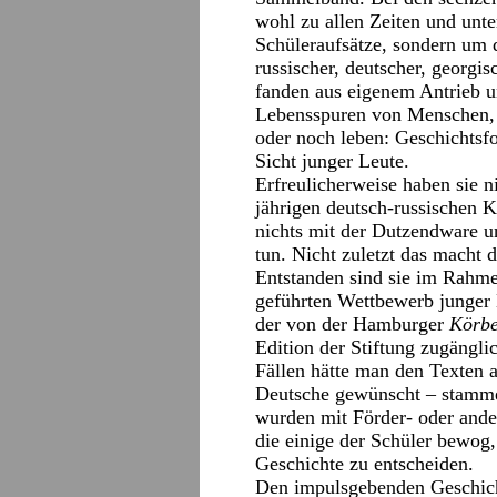
wohl zu allen Zeiten und unt
Schüleraufsätze, sondern um d
russischer, deutscher, georgis
fanden aus eigenem Antrieb 
Lebensspuren von Menschen, 
oder noch leben: Geschichtsf
Sicht junger Leute.
Erfreulicherweise haben sie n
jährigen deutsch-russischen K
nichts mit der Dutzendware u
tun. Nicht zuletzt das macht 
Entstanden sind sie im Rahm
geführten Wettbewerb junger 
der von der Hamburger
Körbe
Edition der Stiftung zugängli
Fällen hätte man den Texten a
Deutsche gewünscht – stamme
wurden mit Förder- oder ande
die einige der Schüler bewog,
Geschichte zu entscheiden.
Den impulsgebenden Geschicht