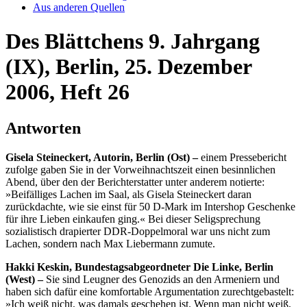
Aus anderen Quellen
Des Blättchens 9. Jahrgang
(IX), Berlin, 25. Dezember
2006, Heft 26
Antworten
Gisela Steineckert, Autorin, Berlin (Ost) –
einem Pressebericht
zufolge gaben Sie in der Vorweihnachtszeit einen besinnlichen
Abend, über den der Berichterstatter unter anderem notierte:
»Beifälliges Lachen im Saal, als Gisela Steineckert daran
zurückdachte, wie sie einst für 50 D-Mark im Intershop Geschenke
für ihre Lieben einkaufen ging.« Bei dieser Seligsprechung
sozialistisch drapierter DDR-Doppelmoral war uns nicht zum
Lachen, sondern nach Max Liebermann zumute.
Hakki Keskin, Bundestagsabgeordneter Die Linke, Berlin
(West) –
Sie sind Leugner des Genozids an den Armeniern und
haben sich dafür eine komfortable Argumentation zurechtgebastelt:
»Ich weiß nicht, was damals geschehen ist. Wenn man nicht weiß,