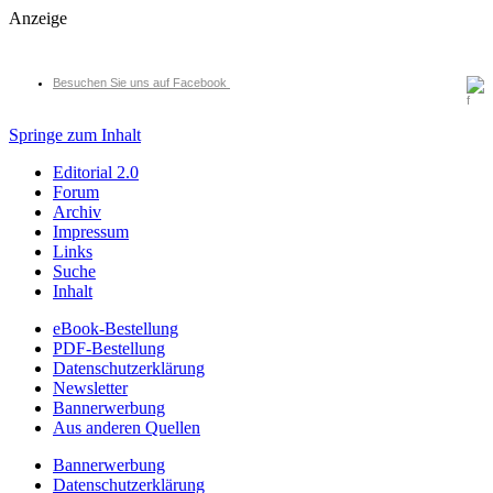
Anzeige
Besuchen Sie uns auf Facebook
Springe zum Inhalt
Editorial 2.0
Forum
Archiv
Impressum
Links
Suche
Inhalt
eBook-Bestellung
PDF-Bestellung
Datenschutzerklärung
Newsletter
Bannerwerbung
Aus anderen Quellen
Bannerwerbung
Datenschutzerklärung