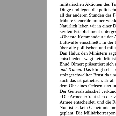
militärischen Aktionen des T
Dinge und legen die politisch
all der anderen Stunden des
frühere Generäle immer wied
Natürlich leben wir in einer
zivilen Establishment unterge
»Oberste Kommandeur« der Arm
Luftwaffe einschließt. In der 
über alle politischen und mil
Dan Haluz den Ministern sagt
entschieden, wagt kein Minis
Ehud Olmert präsentiert sich 
und Tränen
. Das klingt sehr 
stolzgeschwellter Brust da un
auch das ist pathetisch. Er ähn
dem Ohr eines Ochsen sitzt u
Der Generalstabschef verkünd
»Die Armee erfreut sich der 
Armee entscheidet, und die Re
Nun ist es kein Geheimnis me
geplant. Die Militärkorrespo