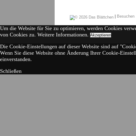
|
Besuchen 
Um die Website für Sie zu optimieren, werden Cookies verw
von Cookies zu.
Weitere Informationen.
Akzeptieren
Die Cookie-Einstellungen auf dieser Website sind auf "Cookie
Wenn Sie diese Website ohne Änderung Ihrer Cookie-Einstell
einverstanden.
Schließen