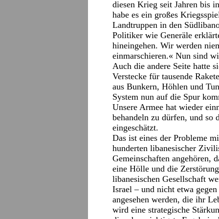
diesen Krieg seit Jahren bis i
habe es ein großes Kriegsspi
Landtruppen in den Südlibanon
Politiker wie Generäle erklär
hineingehen. Wir werden nie
einmarschieren.« Nun sind wi
Auch die andere Seite hatte si
Verstecke für tausende Raketen
aus Bunkern, Höhlen und Tun
System nun auf die Spur komm
Unsere Armee hat wieder ein
behandeln zu dürfen, und so d
eingeschätzt.
Das ist eines der Probleme mi
hunderten libanesischer Zivili
Gemeinschaften angehören, d
eine Hölle und die Zerstörung
libanesischen Gesellschaft w
Israel – und nicht etwa gegen
angesehen werden, die ihr Le
wird eine strategische Stärku