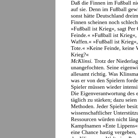
Daß die Finnen im Fußball nic
auf sie. Denn im Fußball gewi
sonst hätte Deutschland drei
Finnen scheinen noch schlecht
»Fußball ist Krieg«, sagt Pe
Feinde.« »Fußball ist Krieg«,
Waffen.« »Fußball ist Krieg
Tote.« »Keine Feinde, keine W
Krieg?«
McKlinsi.
Trotz der Niederlag
unangefochten. Seine eigenwi
allesamt richtig. Was Klinsma
was er von den Spielern forde
Spieler müssen wieder intensiv
Die Eigenverantwortung des e
täglich zu stärken; dazu seie
Methoden. Jeder Spieler besit
wissenschaftlicher Unterstütz
Ressourcen würden nicht läng
Kampfnamen »Ente Lippens«, d
eine Chance hastig vergeben, 