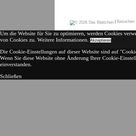
|
Besuchen 
Um die Website für Sie zu optimieren, werden Cookies verw
von Cookies zu.
Weitere Informationen.
Akzeptieren
Die Cookie-Einstellungen auf dieser Website sind auf "Cookie
Wenn Sie diese Website ohne Änderung Ihrer Cookie-Einstell
einverstanden.
Schließen