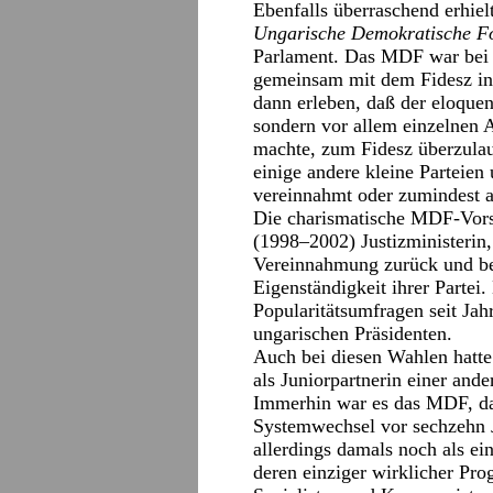
Ebenfalls überraschend erhielt
Ungarische Demokratische 
Parlament. Das MDF war bei
gemeinsam mit dem Fidesz in
dann erleben, daß der eloquen
sondern vor allem einzelnen
machte, zum Fidesz überzulau
einige andere kleine Parteien
vereinnahmt oder zumindest a
Die charismatische MDF-Vors
(1998–2002) Justizministerin,
Vereinnahmung zurück und beh
Eigenständigkeit ihrer Partei. 
Popularitätsumfragen seit Jah
ungarischen Präsidenten.
Auch bei diesen Wahlen hatte 
als Juniorpartnerin einer and
Immerhin war es das MDF, da
Systemwechsel vor sechzehn J
allerdings damals noch als e
deren einziger wirklicher Pr