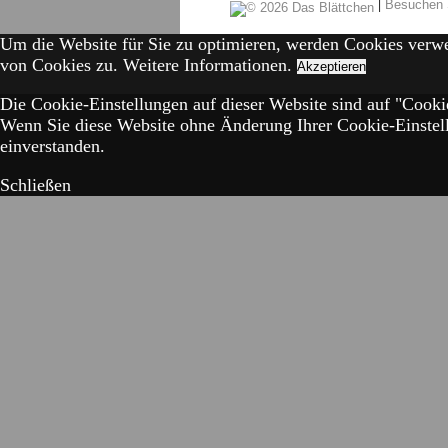
|
Besuchen 
Um die Website für Sie zu optimieren, werden Cookies verw
von Cookies zu.
Weitere Informationen.
Akzeptieren
Die Cookie-Einstellungen auf dieser Website sind auf "Cookie
Wenn Sie diese Website ohne Änderung Ihrer Cookie-Einstell
einverstanden.
Schließen