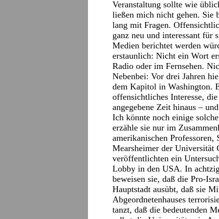
Veranstaltung sollte wie üblic
ließen mich nicht gehen. Sie
lang mit Fragen. Offensichtli
ganz neu und interessant für 
Medien berichtet werden würd
erstaunlich: Nicht ein Wort e
Radio oder im Fernsehen. Nic
Nebenbei: Vor drei Jahren hie
dem Kapitol in Washington. E
offensichtliches Interesse, di
angegebene Zeit hinaus – und
Ich könnte noch einige solche
erzähle sie nur im Zusammen
amerikanischen Professoren,
Mearsheimer der Universität 
veröffentlichten ein Untersuc
Lobby in den USA. In achtzig
beweisen sie, daß die Pro-Is
Hauptstadt ausübt, daß sie Mi
Abgeordnetenhauses terrorisi
tanzt, daß die bedeutenden M