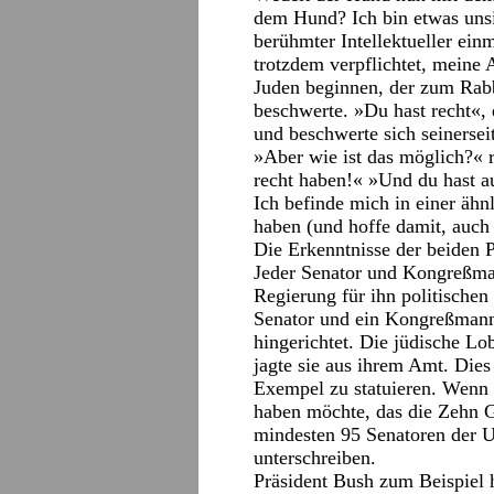
dem Hund? Ich bin etwas unsi
berühmter Intellektueller ein
trotzdem verpflichtet, meine 
Juden beginnen, der zum Rabb
beschwerte. »Du hast recht«,
und beschwerte sich seinersei
»Aber wie ist das möglich?« r
recht haben!« »Und du hast au
Ich befinde mich in einer ähnl
haben (und hoffe damit, auch 
Die Erkenntnisse der beiden Pr
Jeder Senator und Kongreßman
Regierung für ihn politischen
Senator und ein Kongreßmann,
hingerichtet. Die jüdische Lo
jagte sie aus ihrem Amt. Dies
Exempel zu statuieren. Wenn 
haben möchte, das die Zehn G
mindesten 95 Senatoren der 
unterschreiben.
Präsident Bush zum Beispiel h