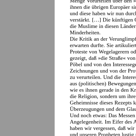
Menge Vorurteilen über den 
ihnen die übrigen Europäer si
und diese haben wir nun durc
verstärkt. […] Die künftigen
die Muslime in diesen Ländern
Minderheiten.
Die Kritik an der Verunglimp
erwarten durfte. Sie artikulie
Proteste von Wegelagerern od
gezeigt, daß »die Straße« vo
Pöbel und von den Interessege
Zeichnungen und von der Provo
zu verurteilen. Und die Inter
aus (politischen) Bewegungen 
wie es ihnen gerade in den Kr
die Religion, sondern um ihre
Geheimnisse dieses Rezepts ke
Überzeugungen und dem Glaub
Und noch etwas: Das Messen 
Angelegenheit. Im Eifer des 
haben wir vergessen, daß wir n
und unseren Propheten lustig