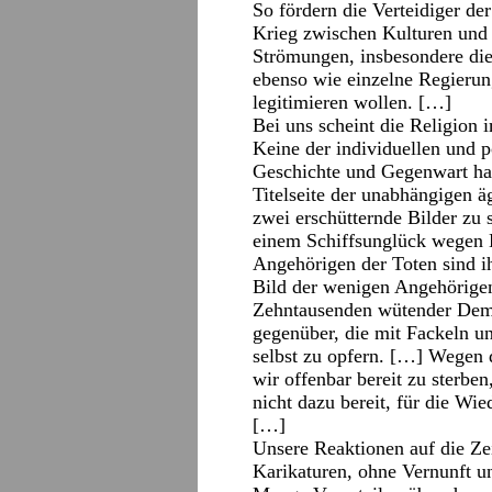
So fördern die Verteidiger de
Krieg zwischen Kulturen und 
Strömungen, insbesondere di
ebenso wie einzelne Regierung
legitimieren wollen. […]
Bei uns scheint die Religion
Keine der individuellen und p
Geschichte und Gegenwart hat
Titelseite der unabhängigen 
zwei erschütternde Bilder zu 
einem Schiffsunglück wegen 
Angehörigen der Toten sind 
Bild der wenigen Angehörigen
Zehntausenden wütender Dem
gegenüber, die mit Fackeln un
selbst zu opfern. […] Wegen d
wir offenbar bereit zu sterben
nicht dazu bereit, für die Wi
[…]
Unsere Reaktionen auf die Ze
Karikaturen, ohne Vernunft u