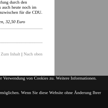
ufung durch den
s auch heute noch im
 inzwischen für die CDU.
en, 32,50 Euro
Zum Inhalt
|
Nach oben
der Verwendung von Cookies zu.
Weitere Informationen.
 ermöglichen. Wenn Sie diese Website ohne Änderung Ihrer