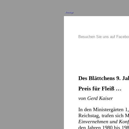
Anzeige
Besuchen Sie uns auf Faceb
Des Blättchens 9. Ja
Preis für Fleiß …
von Gerd Kaiser
In den Ministergärten 
Reichstag, trafen sich 
Einvernehmen und Konf
den Jahren 1980 bis 198