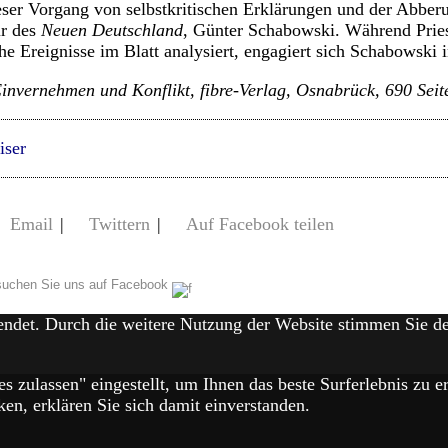
ieser Vorgang von selbstkritischen Erklärungen und der Abber
ur des
Neuen Deutschland
, Günter Schabowski. Während Prie
che Ereignisse im Blatt analysiert, engagiert sich Schabowski
invernehmen und Konflikt, fibre-Verlag, Osnabrück, 690 Seit
iser
Email
|
Twittern
|
Auf Facebook teilen
uchen Sie uns auf Facebook
endet. Durch die weitere Nutzung der Website stimmen Sie 
es zulassen" eingestellt, um Ihnen das beste Surferlebnis zu
en, erklären Sie sich damit einverstanden.