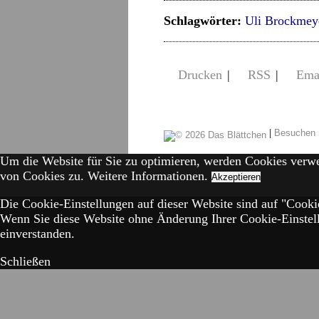
Schlagwörter:
Uli Brockmey
Drucken
|
RSS
|
Ema
|
Besuchen 
Um die Website für Sie zu optimieren, werden Cookies verw
von Cookies zu.
Weitere Informationen.
Akzeptieren
Die Cookie-Einstellungen auf dieser Website sind auf "Cookie
Wenn Sie diese Website ohne Änderung Ihrer Cookie-Einstell
einverstanden.
Schließen