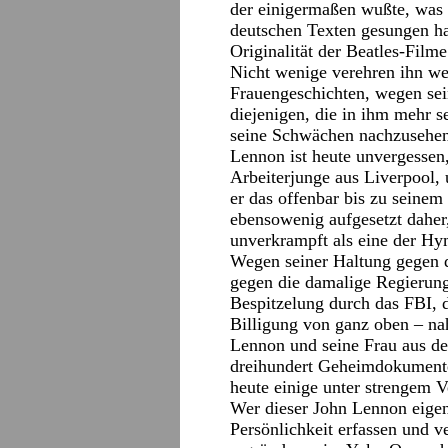
der einigermaßen wußte, was 
deutschen Texten gesungen ha
Originalität der Beatles-Film
Nicht wenige verehren ihn we
Frauengeschichten, wegen se
diejenigen, die in ihm mehr s
seine Schwächen nachzusehen
Lennon ist heute unvergessen, 
Arbeiterjunge aus Liverpool, 
er das offenbar bis zu seine
ebensowenig aufgesetzt dahe
unverkrampft als eine der H
Wegen seiner Haltung gegen 
gegen die damalige Regierun
Bespitzelung durch das FBI,
Billigung von ganz oben – na
Lennon und seine Frau aus d
dreihundert Geheimdokumenten
heute einige unter strengem V
Wer dieser John Lennon eigen
Persönlichkeit erfassen und 