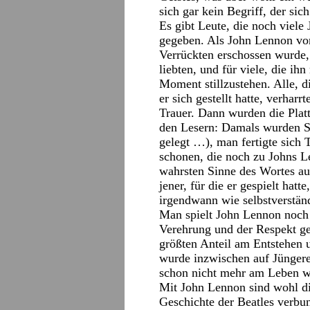
sich gar kein Begriff, der si
Es gibt Leute, die noch viele 
gegeben. Als John Lennon vo
Verrückten erschossen wurde, s
liebten, und für viele, die ih
Moment stillzustehen. Alle, d
er sich gestellt hatte, verhar
Trauer. Dann wurden die Platt
den Lesern: Damals wurden Sc
gelegt …), man fertigte sich
schonen, die noch zu Johns Le
wahrsten Sinne des Wortes au
jener, für die er gespielt hat
irgendwann wie selbstverstän
Man spielt John Lennon noch 
Verehrung und der Respekt g
größten Anteil am Entstehen u
wurde inzwischen auf Jüngere 
schon nicht mehr am Leben w
Mit John Lennon sind wohl di
Geschichte der Beatles verbun