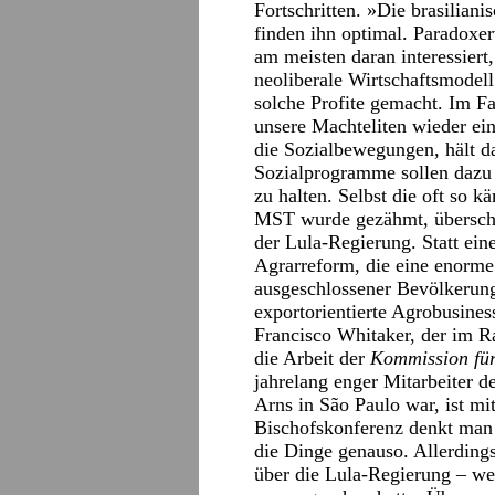
Fortschritten. »Die brasiliani
finden ihn optimal. Paradoxer
am meisten daran interessiert
neoliberale Wirtschaftsmodel
solche Profite gemacht. Im F
unsere Machteliten wieder ein
die Sozialbewegungen, hält 
Sozialprogramme sollen dazu 
zu halten. Selbst die oft so
MST wurde gezähmt, überschre
der Lula-Regierung. Statt eine
Agrarreform, die eine enorm
ausgeschlossener Bevölkerung
exportorientierte Agrobusines
Francisco Whitaker, der im R
die Arbeit der
Kommission für
jahrelang enger Mitarbeiter d
Arns in São Paulo war, ist mi
Bischofskonferenz denkt man g
die Dinge genauso. Allerdings
über die Lula-Regierung – wei