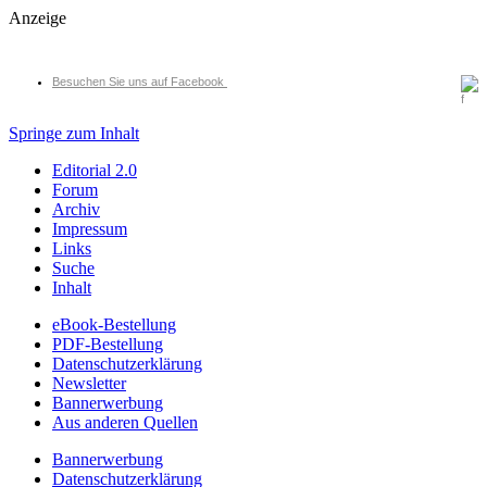
Anzeige
Besuchen Sie uns auf Facebook
Springe zum Inhalt
Editorial 2.0
Forum
Archiv
Impressum
Links
Suche
Inhalt
eBook-Bestellung
PDF-Bestellung
Datenschutzerklärung
Newsletter
Bannerwerbung
Aus anderen Quellen
Bannerwerbung
Datenschutzerklärung