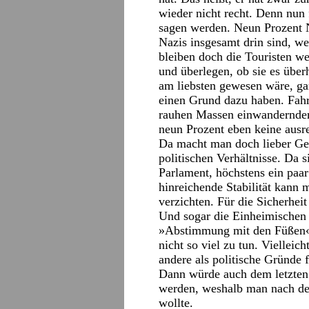
wieder nicht recht. Denn nun
sagen werden. Neun Prozent 
Nazis insgesamt drin sind, w
bleiben doch die Touristen w
und überlegen, ob sie es übe
am liebsten gewesen wäre, g
einen Grund dazu haben. Fahre
rauhen Massen einwandernden
neun Prozent eben keine ausre
Da macht man doch lieber Ges
politischen Verhältnisse. Da s
Parlament, höchstens ein paa
hinreichende Stabilität kann
verzichten. Für die Sicherheit
Und sogar die Einheimischen 
»Abstimmung mit den Füßen« 
nicht so viel zu tun. Vielleic
andere als politische Gründe
Dann würde auch dem letzten
werden, weshalb man nach de
wollte.