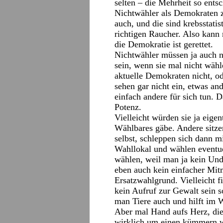
selten – die Mehrheit so entsc
Nichtwähler als Demokraten zä
auch, und die sind krebsstati
richtigen Raucher. Also kann
die Demokratie ist gerettet.
Nichtwähler müssen ja auch n
sein, wenn sie mal nicht wähl
aktuelle Demokraten nicht, o
sehen gar nicht ein, etwas an
einfach andere für sich tun. 
Potenz.
Vielleicht würden sie ja eige
Wählbares gäbe. Andere sitze
selbst, schleppen sich dann m
Wahllokal und wählen eventu
wählen, weil man ja kein Unde
eben auch kein einfacher Mit
Ersatzwahlgrund. Vielleicht 
kein Aufruf zur Gewalt sein s
man Tiere auch und hilft im 
Aber mal Hand aufs Herz, die 
wirklich um einen kümmern w