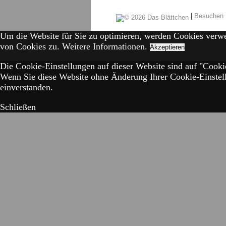
|
Besuchen 
Um die Website für Sie zu optimieren, werden Cookies verw
von Cookies zu.
Weitere Informationen.
Akzeptieren
Die Cookie-Einstellungen auf dieser Website sind auf "Cookie
Wenn Sie diese Website ohne Änderung Ihrer Cookie-Einstell
einverstanden.
Schließen