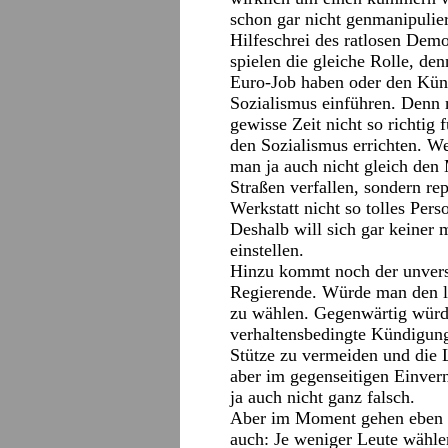
schon gar nicht genmanipulier
Hilfeschrei des ratlosen Dem
spielen die gleiche Rolle, de
Euro-Job haben oder den Kün
Sozialismus einführen. Denn m
gewisse Zeit nicht so richtig
den Sozialismus errichten. We
man ja auch nicht gleich den 
Straßen verfallen, sondern re
Werkstatt nicht so tolles Per
Deshalb will sich gar keiner 
einstellen.
Hinzu kommt noch der unvers
Regierende. Würde man den lo
zu wählen. Gegenwärtig würde
verhaltensbedingte Kündigun
Stütze zu vermeiden und die 
aber im gegenseitigen Einver
ja auch nicht ganz falsch.
Aber im Moment gehen eben i
auch: Je weniger Leute wähle