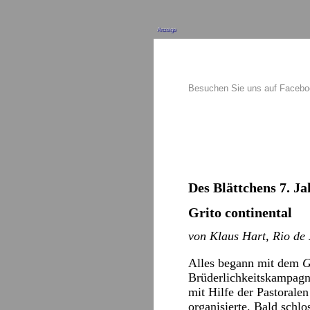
Anzeige
Besuchen Sie uns auf Faceb
Des Blättchens 7. Ja
Grito continental
von Klaus Hart, Rio de 
Alles begann mit dem
G
Brüderlichkeitskampagne
mit Hilfe der Pastoralen
organisierte. Bald sch