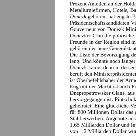
Prozent Anteilen an der Hold
Metallurgiefirmen, Hotels, B
Donezk
gehören, hat engste 
Präsidentschaftskandidaten V
Gouverneur von Donezk Minist
Donezker Clan die politische 
Freunde in der Region sind m
gehören der neue Generalstaa
Die Liste der Bevorzugung der
lang. Und könnte noch länger
Donezk käme, denn in dessen 
beruft den Ministerpräsidenten
ist Oberbefehlshaber der Arm
Eng mit der Macht ist auch P
Dnepropetrowsker Clans, aus 
hervorgegangen ist. Pintschu
geheiratet. Eine glückliche 
für 800 Millionen Dollar da
Stahl erwerben. Angebote au
1,65 Milliarden Dollar und I
von 1,2 Milliarden Dollar wu