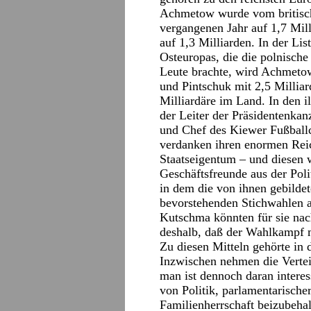
Achmetow wurde vom britisc
vergangenen Jahr auf 1,7 Mill
auf 1,3 Milliarden. In der Lis
Osteuropas, die die polnisc
Leute brachte, wird Achmetow
und Pintschuk mit 2,5 Milliar
Milliardäre im Land. In den i
der Leiter der Präsidentenka
und Chef des Kiewer Fußball
verdanken ihren enormen Rei
Staatseigentum – und diesen 
Geschäftsfreunde aus der Poli
in dem die von ihnen gebildet
bevorstehenden Stichwahlen 
Kutschma könnten für sie na
deshalb, daß der Wahlkampf m
Zu diesen Mitteln gehörte in
Inzwischen nehmen die Vertei
man ist dennoch daran interess
von Politik, parlamentarische
Familienherrschaft beizubeha