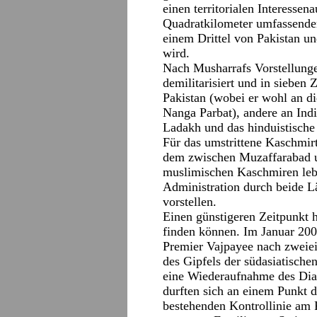
einen territorialen Interessen
Quadratkilometer umfassende
einem Drittel von Pakistan un
wird.
Nach Musharrafs Vorstellunge
demilitarisiert und in sieben
Pakistan (wobei er wohl an d
Nanga Parbat), andere an Indi
Ladakh und das hinduistische
Für das umstrittene Kaschmirta
dem zwischen Muzaffarabad u
muslimischen Kaschmiren lebt
Administration durch beide 
vorstellen.
Einen günstigeren Zeitpunkt 
finden können. Im Januar 200
Premier Vajpayee nach zweie
des Gipfels der südasiatische
eine Wiederaufnahme des Dial
durften sich an einem Punkt 
bestehenden Kontrollinie am 