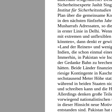
Sicherheitsexperte Jashit Si
Institut für Sicherheitsstudie
Plan über die gemeinsame Kon
in den nächsten fünfzehn Jahre
Musharrafs Adressaten, so die
in erster Linie in Delhi. Wen
mit extremen und unflexiblen 
könnten«, dann denkt er gewiß
»Land der Reinen« und wenige
Indien, die schon einmal eine
Immerhin, in Pakistan wie Ind
der Gedanke Bahn zu brechen,
hätten. Beide Länder finanzi
riesige Kontingente in Kasch
sechstausend Meter Höhe stat
während in beiden Staaten nic
und schreiben kann und die Hä
Allerdings denken große Teile
vorwiegend nationalistischen
in dieser Hinsicht neue Motiv
entstanden sind. Pakistan hat