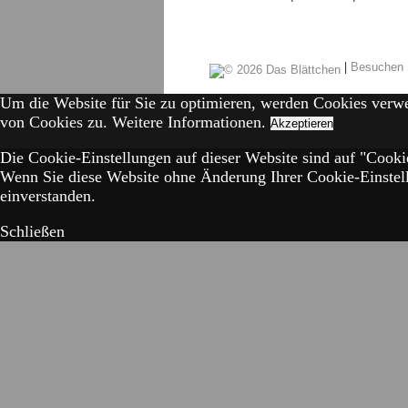
|
Besuchen 
Um die Website für Sie zu optimieren, werden Cookies verw
von Cookies zu.
Weitere Informationen.
Akzeptieren
Die Cookie-Einstellungen auf dieser Website sind auf "Cookie
Wenn Sie diese Website ohne Änderung Ihrer Cookie-Einstell
einverstanden.
Schließen