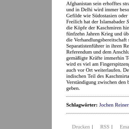
Afghanistan sein erhofftes st
und in Delhi wird immer besorg
Gefilde wie Südostasien oder
Freilich hat der Islamabader
S
die Köpfe der Kaschmiren hi
fünfzehn Jahren Krieg und üb
die Verhandlungsbereitschaft
Separatistenführer in ihren 
Referendum und dem Anschluß
gemäßigte Kräfte immerhin T
wird es viel am Fingerspitzen
auch vor Ort weiterlaufen. 
indischen Teil des Kaschmirta
Verständigung zwischen den 
geben.
Schlagwörter:
Jochen Reiner
Drucken
|
RSS
|
Ema