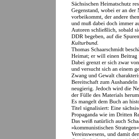
Sächsischen Heimatschutz re
Gegenstand, wobei er an der
vorbeikommt, der andere them
und muß dabei doch immer au
Autoren schließlich, sobald si
DDR begeben, auf die Spuren
Kulturbund.
Thomas Schaarschmidt beschä
Heimat; er will einen Beitrag
Dabei grenzt er sich zwar vo
und versucht sich an einem ge
Zwang und Gewalt charakterist
Bereitschaft zum Aushandeln
neugierig. Jedoch wird die Neu
der Fülle des Materials herum
Es mangelt dem Buch an histo
Titel signalisiert: Eine säch
Propaganda wie im Dritten Re
Das weiß natürlich auch Schaa
»kommunistischen Strategen« d
Vereinswesens, und damit den