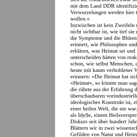
mit dem Land DDR identifizie
Verwurzelungen werden hier ti
wollen.«
Inzwischen ist kein Zweifeln
nicht sichtbar ist, wie tief si
die Symptome und die Blüten 
erinnert, wie Philosophen und
erklären, was Heimat sei und 
unterscheiden hätten von rea
schon, wie selbst Menschen, 
heute mit kaum verhohlener 
erinnern: »Die Heimat hat sic
»Heimat«, so könnte man sagen
die rührte aus der Erfahrung 
überschaubaren vorindustriel
ideologisches Konstrukt ist, e
einer heilen Welt, die nie war
als Idylle, einem Heilsverspre
Diskurs seit über hundert Jah
Blättern wir in zwei wissensc
Gefilden von Natur und Heim