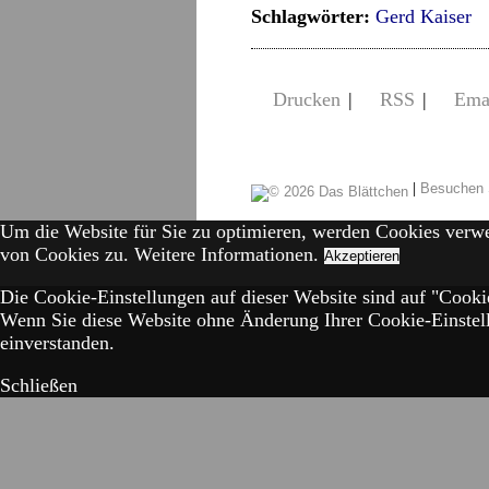
Schlagwörter:
Gerd Kaiser
Drucken
|
RSS
|
Ema
|
Besuchen 
Um die Website für Sie zu optimieren, werden Cookies verw
von Cookies zu.
Weitere Informationen.
Akzeptieren
Die Cookie-Einstellungen auf dieser Website sind auf "Cookie
Wenn Sie diese Website ohne Änderung Ihrer Cookie-Einstell
einverstanden.
Schließen