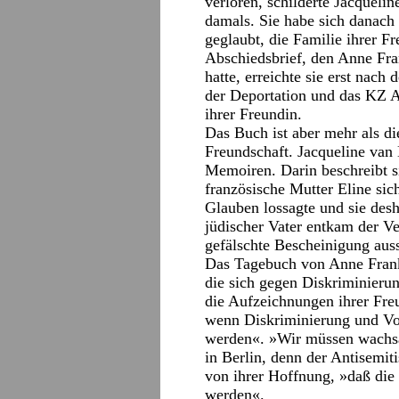
verloren, schilderte Jacquel
damals. Sie habe sich danach 
geglaubt, die Familie ihrer Fr
Abschiedsbrief, den Anne Fra
hatte, erreichte sie erst nac
der Deportation und das KZ A
ihrer Freundin.
Das Buch ist aber mehr als d
Freundschaft. Jacqueline van 
Memoiren. Darin beschreibt si
französische Mutter Eline s
Glauben lossagte und sie desh
jüdischer Vater entkam der Ve
gefälschte Bescheinigung ausst
Das Tagebuch von Anne Frank
die sich gegen Diskriminierun
die Aufzeichnungen ihrer Fre
wenn Diskriminierung und Voru
werden«. »Wir müssen wachsa
in Berlin, denn der Antisemit
von ihrer Hoffnung, »daß die
werden«.