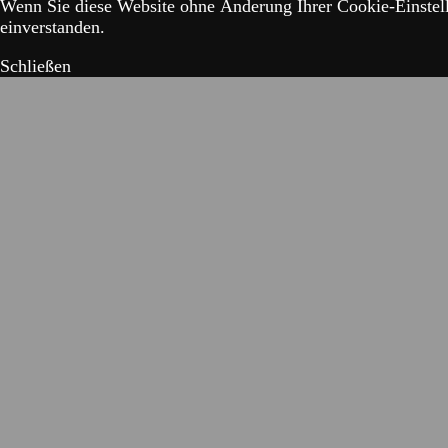
Wenn Sie diese Website ohne Änderung Ihrer Cookie-Einstell
einverstanden.
Schließen