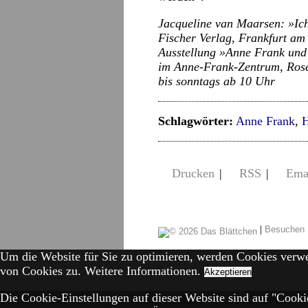
Jacqueline van Maarsen: »Ich
Fischer Verlag, Frankfurt am
Ausstellung »Anne Frank und 
im Anne-Frank-Zentrum, Rosen
bis sonntags ab 10 Uhr
Schlagwörter:
Anne Frank
,
H
Drucken
|
RSS
|
Ema
|
Besuchen 
Um die Website für Sie zu optimieren, werden Cookies verw
von Cookies zu.
Weitere Informationen.
Akzeptieren
Die Cookie-Einstellungen auf dieser Website sind auf "Cookie