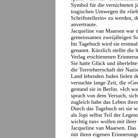
Symbol für die vernichteten 
tragischen Umwegen ihr »lie
Schriftstellerin« zu werden,
anvertraute.
Jacqueline van Maarsen war d
gemeinsamen zweijährigen Sc
Im Tagebuch wird sie erstmal
genannt. Kürzlich stellte die 
Verlag erschienenen Erinneru
Sie hatte Glück und überlebt
die Terrorherrschaft der Nazi
Land lebenden Juden fielen 
versuchte lange Zeit, die »G
gestand sie in Berlin. »Ich wa
sprach von dem Versuch, sic
zugleich habe das Leben ihrer
Durch das Tagebuch sei sie w
als Jopi selbst Teil der Lege
wichtig tun« wollen mit ihrer
Jacqueline van Maarsen. Das h
mit ihren eigenen Erinnerunge