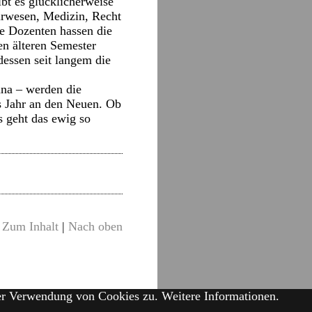
ibt es glücklicherweise
urwesen, Medizin, Recht
le Dozenten hassen die
en älteren Semester
dessen seit langem die
na – werden die
s Jahr an den Neuen. Ob
s geht das ewig so
Zum Inhalt
|
Nach oben
der Verwendung von Cookies zu.
Weitere Informationen.